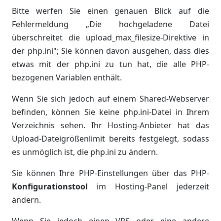
Bitte werfen Sie einen genauen Blick auf die
Fehlermeldung „Die hochgeladene Datei
überschreitet die upload_max_filesize-Direktive in
der php.ini"; Sie können davon ausgehen, dass dies
etwas mit der php.ini zu tun hat, die alle PHP-
bezogenen Variablen enthält.
Wenn Sie sich jedoch auf einem Shared-Webserver
befinden, können Sie keine php.ini-Datei in Ihrem
Verzeichnis sehen. Ihr Hosting-Anbieter hat das
Upload-Dateigrößenlimit bereits festgelegt, sodass
es unmöglich ist, die php.ini zu ändern.
Sie können Ihre PHP-Einstellungen über das PHP-
Konfigurationstool
im Hosting-Panel jederzeit
ändern.
Wenn Sie jedoch einen VPS oder eine andere