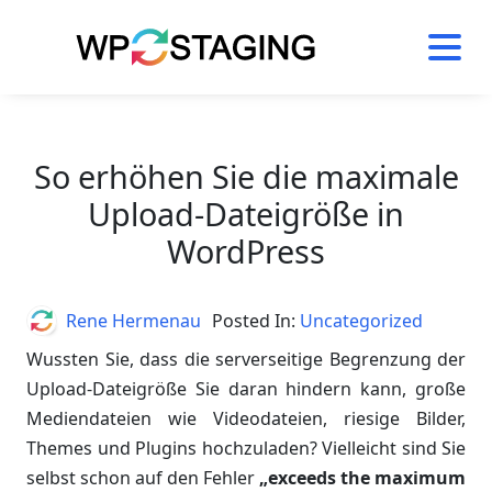
Skip
to
content
So erhöhen Sie die maximale
Upload-Dateigröße in
WordPress
Author
Rene Hermenau
Posted In:
Uncategorized
Wussten Sie, dass die serverseitige Begrenzung der
Upload-Dateigröße Sie daran hindern kann, große
Mediendateien wie Videodateien, riesige Bilder,
Themes und Plugins hochzuladen? Vielleicht sind Sie
selbst schon auf den Fehler
„exceeds the maximum