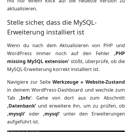
mit nur einem Klick auf die neueste Version zu
aktualisieren.
Stelle sicher, dass die MySQL-
Erweiterung installiert ist
Wenn du nach dem Aktualisieren von PHP und
WordPress immer noch auf den Fehler
‚PHP
missing MySQL extension‘
stößt, überprüfe, ob die
MySQL-Erweiterung korrekt installiert ist.
Navigiere zur Seite
Werkzeuge » Website-Zustand
in deinem WordPress-Dashboard und wechsle zum
Tab
‚Info‘
. Gehe von dort aus zum Abschnitt
‚Datenbank‘
und erweitere ihn, um zu prüfen, ob
‚mysqli‘
oder
‚mysql‘
unter den Erweiterungen
aufgeführt ist.