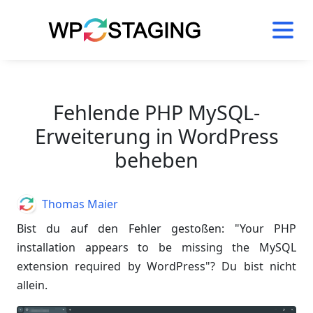
Skip
to
content
Fehlende PHP MySQL-
Erweiterung in WordPress
beheben
Author
Thomas Maier
Bist du auf den Fehler gestoßen: "Your PHP
installation appears to be missing the MySQL
extension required by WordPress"? Du bist nicht
allein.