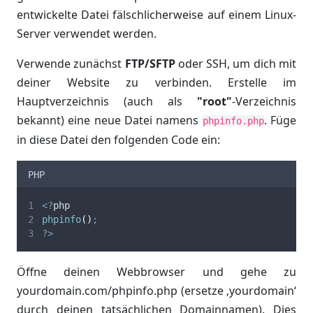
entwickelte Datei fälschlicherweise auf einem Linux-
Server verwendet werden.
Verwende zunächst
FTP/SFTP
oder SSH, um dich mit
deiner Website zu verbinden. Erstelle im
Hauptverzeichnis (auch als
"root"
-Verzeichnis
bekannt) eine neue Datei namens
. Füge
phpinfo.php
in diese Datei den folgenden Code ein:
PHP
<?
php
phpinfo
()
;
?>
Öffne deinen Webbrowser und gehe zu
yourdomain.com/phpinfo.php (ersetze ‚yourdomain‘
durch deinen tatsächlichen Domainnamen). Dies