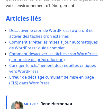
votre environnement d’hébergement.
Articles liés
Désactiver le cron de WordPress (wp-cron) et
activer des tâches cron externes
Comment arrêter les mises à jour automatiques
de WordPress : guide complet
Comment désactiver les tâches cron WordPress
(sur un site de préproduction)
Corriger l’enchaînement des requêtes critiques
vers WordPress
Erreur de décalage cumulatif de mise en page
(CLS) dans WordPress
Rene Hermenau
AUTEUR :