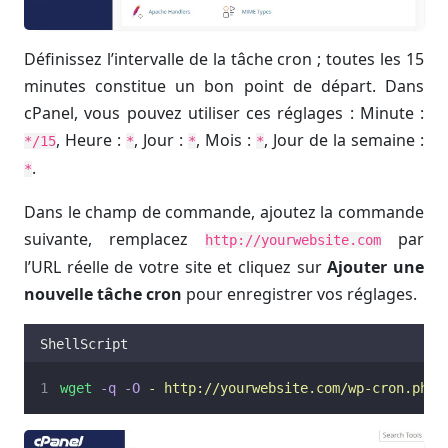
Définissez l’intervalle de la tâche cron ; toutes les 15
minutes constitue un bon point de départ. Dans
cPanel, vous pouvez utiliser ces réglages : Minute :
, Heure :
, Jour :
, Mois :
, Jour de la semaine :
*/15
*
*
*
.
*
Dans le champ de commande, ajoutez la commande
suivante, remplacez
par
http://yourwebsite.com
l’URL réelle de votre site et cliquez sur
Ajouter une
nouvelle tâche cron
pour enregistrer vos réglages.
ShellScript
wget
-q
-O
-
http://yourwebsite.com/wp-cron.php?