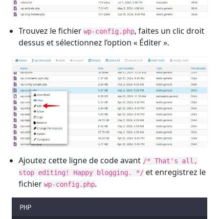
Trouvez le fichier
, faites un clic droit
wp-config.php
dessus et sélectionnez l’option « Éditer ».
Ajoutez cette ligne de code avant
/* That's all,
et enregistrez le
stop editing! Happy blogging. */
fichier
.
wp-config.php
PHP