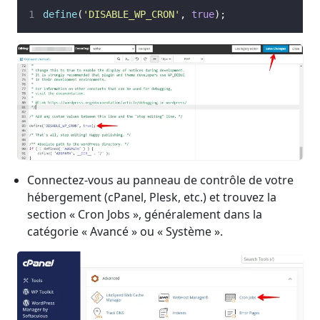
define
(
'
DISABLE_WP_CRON
'
,
true
);
Connectez-vous au panneau de contrôle de votre
hébergement (cPanel, Plesk, etc.) et trouvez la
section « Cron Jobs », généralement dans la
catégorie « Avancé » ou « Système ».