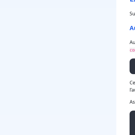
Su
A
A
co
Ce
l’
As