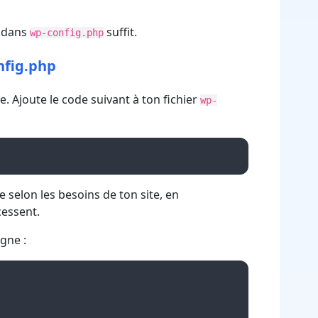
e dans
suffit.
wp-config.php
nfig.php
le. Ajoute le code suivant à ton fichier
wp-
 selon les besoins de ton site, en
cessent.
igne :