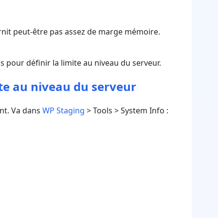
ournit peut-être pas assez de marge mémoire.
us pour définir la limite au niveau du serveur.
te au niveau du serveur
nt. Va dans
WP Staging
> Tools > System Info :