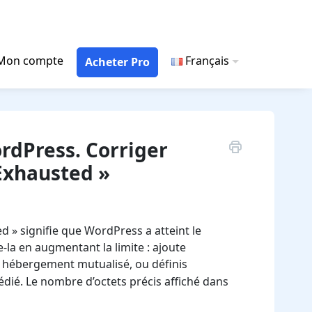
Mon compte
Français
Acheter Pro
rdPress. Corriger
 Exhausted »
d » signifie que WordPress a atteint le
la en augmentant la limite : ajoute
 hébergement mutualisé, ou définis
dié. Le nombre d’octets précis affiché dans