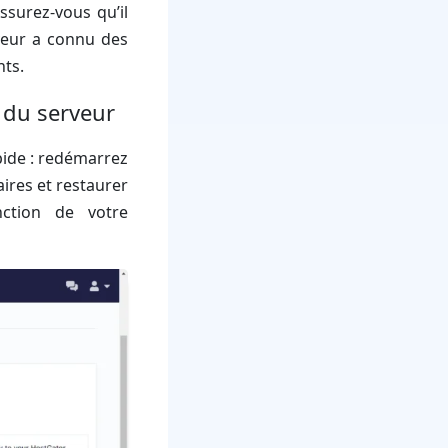
Assurez-vous qu’il
rveur a connu des
nts.
 du serveur
pide : redémarrez
ires et restaurer
ction de votre