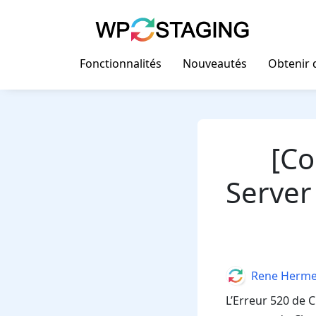
Skip
to
content
Fonctionnalités
Nouveautés
Obtenir d
[Co
Server
Author
Rene Herm
L’Erreur 520 de 