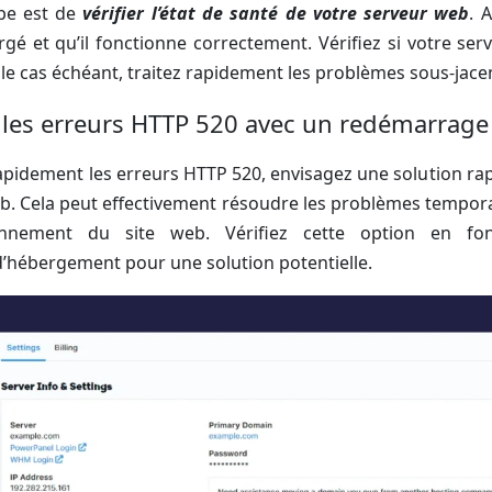
pe est de
vérifier l’état de santé de votre serveur web
. 
rgé et qu’il fonctionne correctement. Vérifiez si votre se
 le cas échéant, traitez rapidement les problèmes sous-jace
 les erreurs HTTP 520 avec un redémarrage
pidement les erreurs HTTP 520, envisagez une solution ra
b. Cela peut effectivement résoudre les problèmes tempora
nnement du site web. Vérifiez cette option en fon
’hébergement pour une solution potentielle.