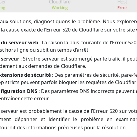
aux solutions, diagnostiquons le problème. Nous explorero
a cause exacte de l’Erreur 520 de Cloudflare sur votre site
t du serveur web
: La raison la plus courante de l’Erreur 520
t hors ligne ou subit un temps d’arrêt.
 serveur
: Si votre serveur est submergé par le trafic, il peu
dement aux demandes de Cloudflare.
xtensions de sécurité
: Des paramètres de sécurité, pare-f
op stricts peuvent parfois bloquer les requêtes de Cloudflar
figuration DNS
: Des paramètres DNS incorrects peuvent 
entraîner cette erreur.
erveur est probablement la cause de l’Erreur 520 sur vot
ement dépanner et identifier le problème en examina
 fournit des informations précieuses pour la résolution.