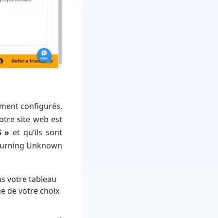
ement configurés.
tre site web est
S »
et qu’ils sont
Returning Unknown
s votre tableau
ne de votre choix