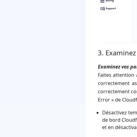
3. Examinez
Examinez vos pa
Faites attention
correctement ass
correctement con
Error » de Cloud
Désactivez te
de bord Cloudf
et en désactiva