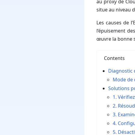
au proxy de Cloud
situe au niveau 
Les causes de l’
l’épuisement des
œuvre la bonne s
Contents
Diagnostic
Mode de 
Solutions p
1. Vérifie
2. Résoud
3. Examin
4. Config
5. Désacti