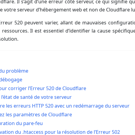
flare. Il s’agit d’une erreur côté serveur, ce qui signifie 
de votre serveur d’hébergement web et non de Cloudflare l
Erreur 520 peuvent varier, allant de mauvaises configurat
 ressources. Il est essentiel d’identifier la cause spécifiq
olution.
 du problème
débogage
our corriger l’Erreur 520 de Cloudflare
z l’état de santé de votre serveur
re les erreurs HTTP 520 avec un redémarrage du serveur
ez les paramètres de Cloudflare
uration du pare-feu
vation du .htaccess pour la résolution de l’Erreur 502