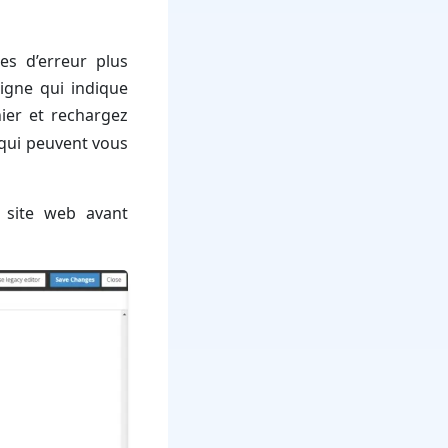
s d’erreur plus
ligne qui indique
hier et rechargez
 qui peuvent vous
 site web avant