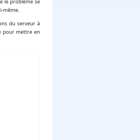
que le problème se
ui-même.
ions du serveur à
ue pour mettre en