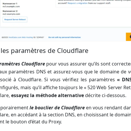
 les paramètres de Cloudflare
ramètres Cloudflare
pour vous assurer qu’ils sont correct
 aux paramètres DNS et assurez-vous que le domaine de vo
ocié à Cloudflare. Si vous vérifiez les paramètres
« DN
figurés, mais qu’il affiche toujours le « 520 Web Server 
flare,
essayez la méthode alternative
décrite ci-dessous.
mporairement
le bouclier de Cloudflare
en vous rendant dan
lare, en accédant à la section DNS, en choisissant le domai
nt le bouton d’état du Proxy.