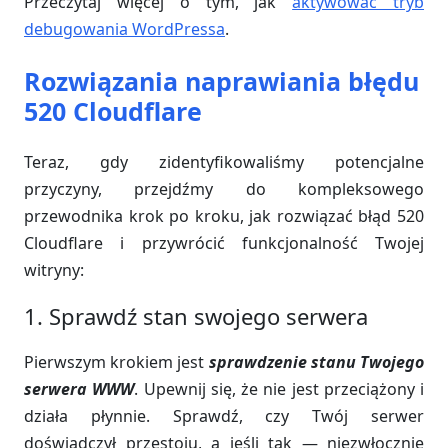
Przeczytaj więcej o tym, jak
aktywować tryb
debugowania WordPressa
.
Rozwiązania naprawiania błędu
520 Cloudflare
Teraz, gdy zidentyfikowaliśmy potencjalne
przyczyny, przejdźmy do kompleksowego
przewodnika krok po kroku, jak rozwiązać błąd 520
Cloudflare i przywrócić funkcjonalność Twojej
witryny:
1. Sprawdź stan swojego serwera
Pierwszym krokiem jest
sprawdzenie stanu Twojego
serwera WWW
. Upewnij się, że nie jest przeciążony i
działa płynnie. Sprawdź, czy Twój serwer
doświadczył przestoju, a jeśli tak — niezwłocznie