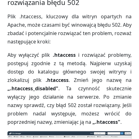
rozwiązania błędu 502
Plik .htaccess, kluczowy dla witryn opartych na
Apache, może czasami być winowajcą błędu 502. Aby
zbadać i potencjalnie rozwiązać ten problem, rozważ
następujące kroki:
Aby wyłączyć plik
.htaccess
i rozwiązać problemy,
postępuj zgodnie z tą metodą. Najpierw uzyskaj
dostęp do katalogu głównego swojej witryny i
zlokalizuj plik
.htaccess
. Zmień jego nazwę na
„.htaccess_disabled"
. Ta czynność skutecznie
wyłączy jego działanie na serwerze. Po zmianie
nazwy sprawdź, czy błąd 502 został rozwiązany. Jeśli
problem nadal występuje, możesz wrócić do
poprzedniej nazwy, zmieniając ją na
„.htaccess"
.