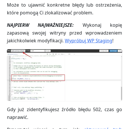
Może to ujawnić konkretne błędy lub ostrzeżenia,
które pomogą Ci zlokalizować problem.
NAJPIERW NAJWAŻNIEJSZE:
Wykonaj kopię
zapasową swojej witryny przed wprowadzeniem
jakichkolwiek modyfikacji.
Wypróbuj WP Staging
!
Gdy już zidentyfikujesz źródło błędu 502, czas go
naprawić.