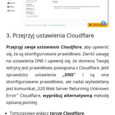
3. Przejrzyj ustawienia Cloudflare
Przejrzyj swoje ustawienia Cloudflare
, aby upewnić
się, że są skonfigurowane prawidłowo. Zwróć uwagę
na ustawienia DNS i upewnij się, że domena Twojej
witryny jest prawidłowo powiązana z Cloudflare. Jeśli
sprawdzisz ustawienia
„DNS"
i są one
skonfigurowane prawidłowo, ale nadal wyświetlany
jest komunikat „520 Web Server Returning Unknown
Error" Cloudflare,
wypróbuj alternatywną
metodę
opisaną poniżej.
Tymczasowo wyłącz
tarczę Cloudflare
,