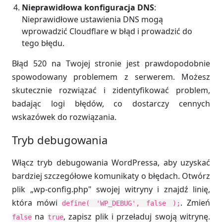
Nieprawidłowa konfiguracja DNS
:
Nieprawidłowe ustawienia DNS mogą
wprowadzić Cloudflare w błąd i prowadzić do
tego błędu.
Błąd 520 na Twojej stronie jest prawdopodobnie
spowodowany problemem z serwerem. Możesz
skutecznie rozwiązać i zidentyfikować problem,
badając logi błędów, co dostarczy cennych
wskazówek do rozwiązania.
Tryb debugowania
Włącz tryb debugowania WordPressa, aby uzyskać
bardziej szczegółowe komunikaty o błędach. Otwórz
plik „wp-config.php" swojej witryny i znajdź linię,
która mówi
. Zmień
define( 'WP_DEBUG', false );
na
, zapisz plik i przeładuj swoją witrynę.
false
true