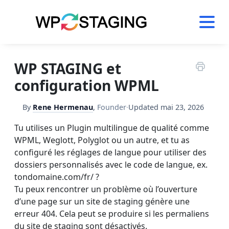
Skip
to
content
WP STAGING et
configuration WPML
By
Rene Hermenau
,
Founder
·
Updated
mai 23, 2026
Tu utilises un Plugin multilingue de qualité comme
WPML, Weglott, Polyglot ou un autre, et tu as
configuré les réglages de langue pour utiliser des
dossiers personnalisés avec le code de langue, ex.
tondomaine.com/fr/ ?
Tu peux rencontrer un problème où l’ouverture
d’une page sur un site de staging génère une
erreur 404. Cela peut se produire si les permaliens
du site de staging sont désactivés.