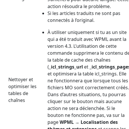
action résoudra le problème.
Si les articles traduits ne sont pas
connectés à l’original.
À utiliser uniquement si tu as un site
qui a été traduit avec WPML avant la
version 4.3. L’utilisation de cette
commande supprimera le contenu d
la table de cache des chaînes
(
_icl_strings_url
et
_icl_strings_page
et optimisera la table icl_strings. Elle
Nettoyer et
ne fonctionnera que lorsque tous les
optimiser les
fichiers MO sont correctement créés.
tables de
Dans d’autres situations, tu pourras
chaînes
cliquer sur le bouton mais aucune
action ne sera déclenchée. Si le
bouton ne fonctionne pas, va sur la
page
WPML
→
Localisation des