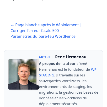
Post
← Page blanche après le déploiement |
navigation
Corriger l'erreur fatale 500
Paramètres du pare-feu WordFence →
Rene Hermenau
AUTEUR :
À propos de l'auteur :
René
Hermenau est le fondateur de
WP
STAGING
. Il travaille sur les
sauvegardes WordPress, les
environnements de staging, les
migrations, la gestion des bases de
données et les workflows de
déploiement sécurisés.