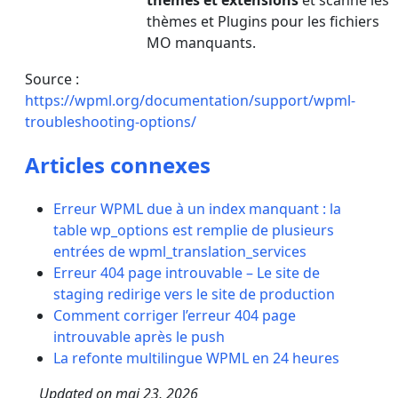
thèmes et extensions
et scanne les
thèmes et Plugins pour les fichiers
MO manquants.
Source :
https://wpml.org/documentation/support/wpml-
troubleshooting-options/
Articles connexes
Erreur WPML due à un index manquant : la
table wp_options est remplie de plusieurs
entrées de wpml_translation_services
Erreur 404 page introuvable – Le site de
staging redirige vers le site de production
Comment corriger l’erreur 404 page
introuvable après le push
La refonte multilingue WPML en 24 heures
Updated on
mai 23, 2026