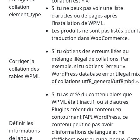
collation est Y ».
collation
Si tu ne peux pas voir une liste
element_type
d’articles ou de pages après
l’installation de WPML.
Les produits ne sont pas listés pour l
traduction dans WooCommerce.
Si tu obtiens des erreurs liées au
mélange illégal de collations. Par
Corriger la
exemple, si tu obtiens l’erreur «
collation des
WordPress database error Illegal mix
tables WPML
of collations utf8_general/utf8mb4 ».
Si tu as créé du contenu alors que
WPML était inactif, ou si d’autres
Plugins créent du contenu en
contournant l’API WordPress, ce
Définir les
contenu peut ne pas avoir
informations
d’informations de langue et ne
de langue
s’affichera pour aucune langue. Cette