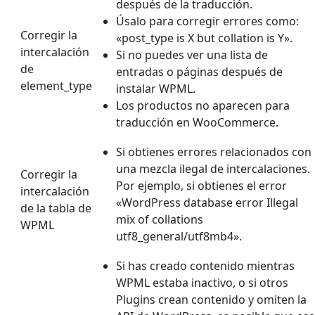
después de la traducción.
Úsalo para corregir errores como:
Corregir la
«post_type is X but collation is Y».
intercalación
Si no puedes ver una lista de
de
entradas o páginas después de
element_type
instalar WPML.
Los productos no aparecen para
traducción en WooCommerce.
Si obtienes errores relacionados con
una mezcla ilegal de intercalaciones.
Corregir la
Por ejemplo, si obtienes el error
intercalación
«WordPress database error Illegal
de la tabla de
mix of collations
WPML
utf8_general/utf8mb4».
Si has creado contenido mientras
WPML estaba inactivo, o si otros
Plugins crean contenido y omiten la