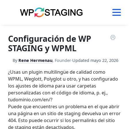
Skip
to
content
Configuración de WP
STAGING y WPML
By
Rene Hermenau
,
Founder
·
Updated
mayo 22, 2026
¿Usas un plugin multilingüe de calidad como
WPML, Weglott, Polyglot u otro, y has configurado
los ajustes de idioma para usar carpetas
personalizadas con el código de idioma, p. ej.,
tudominio.com/en/?
Puede que encuentres un problema en el que abrir
una página en un sitio de staging devuelva un error
404. Esto puede ocurrir si los permalinks del sitio
de staging están desactivados.