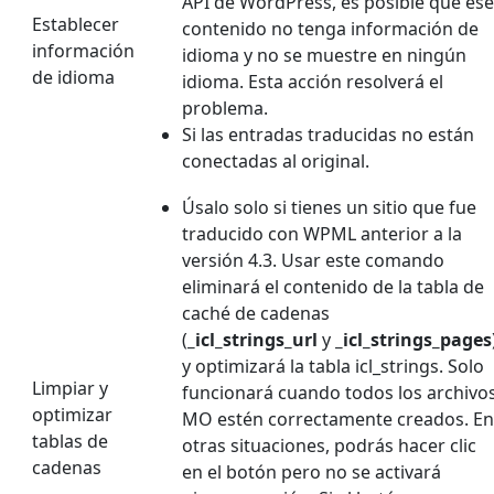
API de WordPress, es posible que ese
Establecer
contenido no tenga información de
información
idioma y no se muestre en ningún
de idioma
idioma. Esta acción resolverá el
problema.
Si las entradas traducidas no están
conectadas al original.
Úsalo solo si tienes un sitio que fue
traducido con WPML anterior a la
versión 4.3. Usar este comando
eliminará el contenido de la tabla de
caché de cadenas
(
_icl_strings_url
y
_icl_strings_pages
y optimizará la tabla icl_strings. Solo
Limpiar y
funcionará cuando todos los archivo
optimizar
MO estén correctamente creados. En
tablas de
otras situaciones, podrás hacer clic
cadenas
en el botón pero no se activará