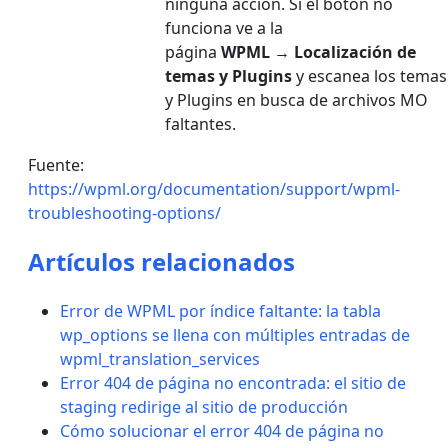
ninguna acción. Si el botón no
funciona ve a la
página
WPML
→
Localización de
temas y Plugins
y escanea los temas
y Plugins en busca de archivos MO
faltantes.
Fuente:
https://wpml.org/documentation/support/wpml-
troubleshooting-options/
Artículos relacionados
Error de WPML por índice faltante: la tabla
wp_options se llena con múltiples entradas de
wpml_translation_services
Error 404 de página no encontrada: el sitio de
staging redirige al sitio de producción
Cómo solucionar el error 404 de página no