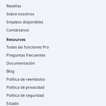
Reseñas
Sobre nosotros
Empleos disponibles
Contáctanos
Resources
Todas las funciones Pro
Preguntas frecuentes
Documentación
Blog
Política de reembolso
Política de privacidad
Política de seguridad
Estado