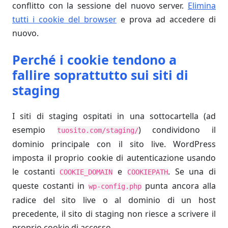
conflitto con la sessione del nuovo server.
Elimina
tutti i cookie del browser
e prova ad accedere di
nuovo.
Perché i cookie tendono a
fallire soprattutto sui siti di
staging
I siti di staging ospitati in una sottocartella (ad
esempio
) condividono il
tuosito.com/staging/
dominio principale con il sito live. WordPress
imposta il proprio cookie di autenticazione usando
le costanti
e
. Se una di
COOKIE_DOMAIN
COOKIEPATH
queste costanti in
punta ancora alla
wp-config.php
radice del sito live o al dominio di un host
precedente, il sito di staging non riesce a scrivere il
proprio cookie di accesso.