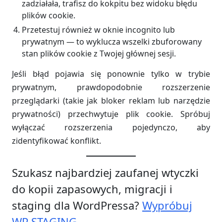
zadziałała, trafisz do kokpitu bez widoku błędu
plików cookie.
Przetestuj również w oknie incognito lub
prywatnym — to wyklucza wszelki zbuforowany
stan plików cookie z Twojej głównej sesji.
Jeśli błąd pojawia się ponownie tylko w trybie
prywatnym, prawdopodobnie rozszerzenie
przeglądarki (takie jak bloker reklam lub narzędzie
prywatności) przechwytuje plik cookie. Spróbuj
wyłączać rozszerzenia pojedynczo, aby
zidentyfikować konflikt.
Szukasz najbardziej zaufanej wtyczki
do kopii zapasowych, migracji i
staging dla WordPressa?
Wypróbuj
WP STAGING.