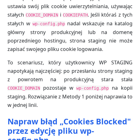
ustawia swój plik cookie uwierzytelniania, używając
stałych
i
. Jeśli któraś z tych
COOKIE_DOMAIN
COOKIEPATH
stałych w
nadal wskazuje na katalog
wp-config.php
główny strony produkcyjnej lub na domenę
poprzedniego hostingu, strona staging nie może
zapisać swojego pliku cookie logowania.
To scenariusz, który użytkownicy WP STAGING
napotykają najczęściej: po przesłaniu strony staging
z powrotem na produkcyjną stara stała
pozostaje w
na kopii
COOKIE_DOMAIN
wp-config.php
staging. Rozwiązanie z Metody 1 poniżej naprawia to
w jednej linii.
Napraw błąd „Cookies Blocked"
przez edycję pliku wp-
config.php