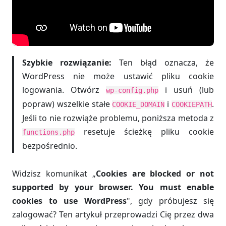
Szybkie rozwiązanie:
Ten błąd oznacza, że
WordPress nie może ustawić pliku cookie
logowania. Otwórz
i usuń (lub
wp-config.php
popraw) wszelkie stałe
i
.
COOKIE_DOMAIN
COOKIEPATH
Jeśli to nie rozwiąże problemu, poniższa metoda z
resetuje ścieżkę pliku cookie
functions.php
bezpośrednio.
Widzisz komunikat „
Cookies are blocked or not
supported by your browser. You must enable
cookies to use WordPress
", gdy próbujesz się
zalogować? Ten artykuł przeprowadzi Cię przez dwa