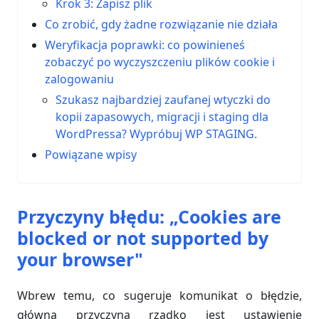
Krok 3: Zapisz plik
Co zrobić, gdy żadne rozwiązanie nie działa
Weryfikacja poprawki: co powinieneś
zobaczyć po wyczyszczeniu plików cookie i
zalogowaniu
Szukasz najbardziej zaufanej wtyczki do
kopii zapasowych, migracji i staging dla
WordPressa? Wypróbuj WP STAGING.
Powiązane wpisy
Przyczyny błędu: „Cookies are
blocked or not supported by
your browser"
Wbrew temu, co sugeruje komunikat o błędzie,
główną przyczyną rzadko jest ustawienie