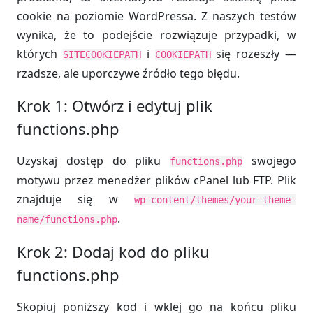
cookie na poziomie WordPressa. Z naszych testów
wynika, że to podejście rozwiązuje przypadki, w
których
i
się rozeszły —
SITECOOKIEPATH
COOKIEPATH
rzadsze, ale uporczywe źródło tego błędu.
Krok 1: Otwórz i edytuj plik
functions.php
Uzyskaj dostęp do pliku
swojego
functions.php
motywu przez menedżer plików cPanel lub FTP. Plik
znajduje się w
wp-content/themes/your-theme-
.
name/functions.php
Krok 2: Dodaj kod do pliku
functions.php
Skopiuj poniższy kod i wklej go na końcu pliku