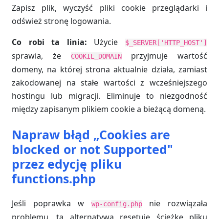
Zapisz plik, wyczyść pliki cookie przeglądarki i
odśwież stronę logowania.
Co robi ta linia:
Użycie
$_SERVER['HTTP_HOST']
sprawia, że
przyjmuje wartość
COOKIE_DOMAIN
domeny, na której strona aktualnie działa, zamiast
zakodowanej na stałe wartości z wcześniejszego
hostingu lub migracji. Eliminuje to niezgodność
między zapisanym plikiem cookie a bieżącą domeną.
Napraw błąd „Cookies are
blocked or not Supported"
przez edycję pliku
functions.php
Jeśli poprawka w
nie rozwiązała
wp-config.php
problemu, ta alternatywa resetuje ścieżkę pliku