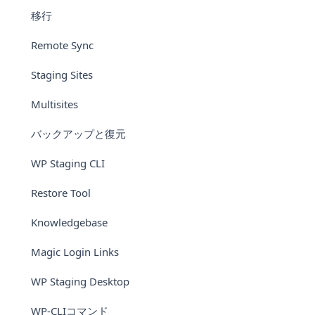
移行
Remote Sync
Staging Sites
Multisites
バックアップと復元
WP Staging CLI
Restore Tool
Knowledgebase
Magic Login Links
WP Staging Desktop
WP-CLIコマンド