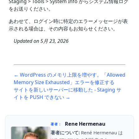
Staging > Tools > System Info からシステム情報ログ
をお送りください。
あわせて、ログイン時に特定のエラーメッセージが表
示される場合は、その内容もお知らせください。
Updated on
5月 23, 2026
Post
← WordPress のメモリ上限を増やす。「Allowed
navigation
Memory Size Exhausted」エラーを修正する
サイトを新しいサーバーに移動した - Staging サ
イトを PUSH できない →
Rene Hermenau
著者：
著者について:
René Hermenau は