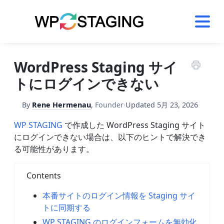
Skip
to
content
WordPress Staging サイ
トにログインできない
By
Rene Hermenau
,
Founder
·
Updated
5月 23, 2026
WP STAGING
で作成した WordPress Staging サイト
にログインできない場合は、以下のヒントで解決でき
る可能性があります。
Contents
本番サイトのログイン情報を Staging サイ
トに同期する
WP STAGING のログインフォームを無効化