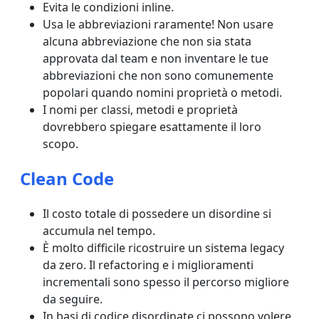
Evita le condizioni inline.
Usa le abbreviazioni raramente! Non usare
alcuna abbreviazione che non sia stata
approvata dal team e non inventare le tue
abbreviazioni che non sono comunemente
popolari quando nomini proprietà o metodi.
I nomi per classi, metodi e proprietà
dovrebbero spiegare esattamente il loro
scopo.
Clean Code
Il costo totale di possedere un disordine si
accumula nel tempo.
È molto difficile ricostruire un sistema legacy
da zero. Il refactoring e i miglioramenti
incrementali sono spesso il percorso migliore
da seguire.
In basi di codice disordinate ci possono volere