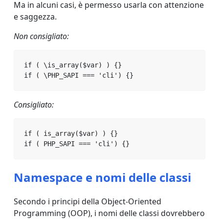
Ma in alcuni casi, è permesso usarla con attenzione
e saggezza.
Non consigliato:
if ( \is_array($var) ) {}

if ( \PHP_SAPI === 'cli') {}
Consigliato:
if ( is_array($var) ) {}

if ( PHP_SAPI === 'cli') {}
Namespace e nomi delle classi
Secondo i principi della Object-Oriented
Programming (OOP), i nomi delle classi dovrebbero