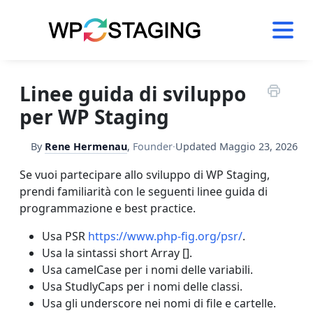
Skip
to
content
Linee guida di sviluppo
per WP Staging
By
Rene Hermenau
,
Founder
·
Updated
Maggio 23, 2026
Se vuoi partecipare allo sviluppo di WP Staging,
prendi familiarità con le seguenti linee guida di
programmazione e best practice.
Usa PSR
https://www.php-fig.org/psr/
.
Usa la sintassi short Array [].
Usa camelCase per i nomi delle variabili.
Usa StudlyCaps per i nomi delle classi.
Usa gli underscore nei nomi di file e cartelle.