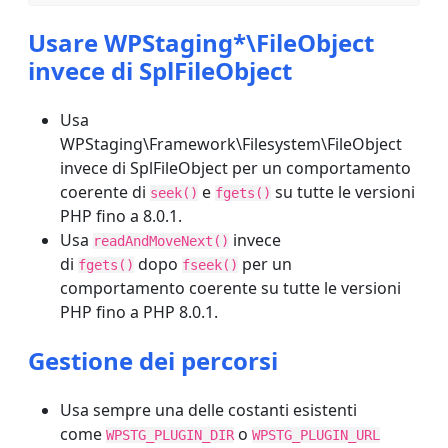
Usare WPStaging*\FileObject
invece di SplFileObject
Usa
WPStaging\Framework\Filesystem\FileObject
invece di SplFileObject per un comportamento
coerente di
e
su tutte le versioni
seek()
fgets()
PHP fino a 8.0.1.
Usa
invece
readAndMoveNext()
di
dopo
per un
fgets()
fseek()
comportamento coerente su tutte le versioni
PHP fino a PHP 8.0.1.
Gestione dei percorsi
Usa sempre una delle costanti esistenti
come
o
WPSTG_PLUGIN_DIR
WPSTG_PLUGIN_URL