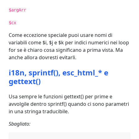
$argArr
$cx
Come eccezione speciale puoi usare nomi di
variabili come $i, $j e $k per indici numerici nei loop
for se è chiaro cosa significano a prima vista. Ma
anche allora dovresti evitarli.
i18n, sprintf(), esc_html_* e
gettext()
Usa sempre le funzioni gettext() per prime e
avvolgile dentro sprintf() quando ci sono parametri
in una stringa traducibile.
Sbagliato: