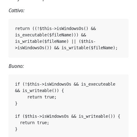
Cattivo:
return ((!$this->isWindowsOs() && 
is_executable($fileName))) && 
is_writable($fileName) || ($this-
>isWindowsOs()) && is_writable($fileName);
Buono:
if (!$this->isWindowsOs && is_executeable 
&& is_writeable()) {

     return true;

}

if ($this->isWindowsOs && is_writeable()) {

  return true;

}
