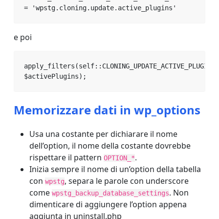
= 'wpstg.cloning.update.active_plugins'
e poi
apply_filters(self::CLONING_UPDATE_ACTIVE_PLUGINS_
$activePlugins);
Memorizzare dati in wp_options
Usa una costante per dichiarare il nome
dell’option, il nome della costante dovrebbe
rispettare il pattern
.
OPTION_*
Inizia sempre il nome di un’option della tabella
con
, separa le parole con underscore
wpstg
come
. Non
wpstg_backup_database_settings
dimenticare di aggiungere l’option appena
aggiunta in uninstall.php