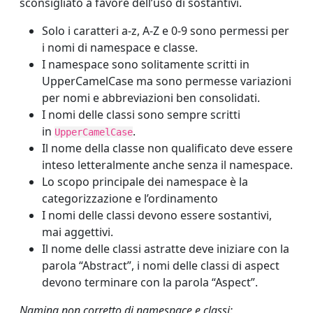
sconsigliato a favore dell’uso di sostantivi.
Solo i caratteri a-z, A-Z e 0-9 sono permessi per
i nomi di namespace e classe.
I namespace sono solitamente scritti in
UpperCamelCase ma sono permesse variazioni
per nomi e abbreviazioni ben consolidati.
I nomi delle classi sono sempre scritti
in
.
UpperCamelCase
Il nome della classe non qualificato deve essere
inteso letteralmente anche senza il namespace.
Lo scopo principale dei namespace è la
categorizzazione e l’ordinamento
I nomi delle classi devono essere sostantivi,
mai aggettivi.
Il nome delle classi astratte deve iniziare con la
parola “Abstract”, i nomi delle classi di aspect
devono terminare con la parola “Aspect”.
Naming non corretto di namespace e classi: