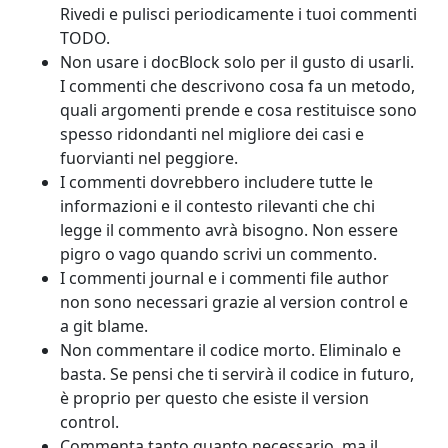
Rivedi e pulisci periodicamente i tuoi commenti
TODO.
Non usare i docBlock solo per il gusto di usarli.
I commenti che descrivono cosa fa un metodo,
quali argomenti prende e cosa restituisce sono
spesso ridondanti nel migliore dei casi e
fuorvianti nel peggiore.
I commenti dovrebbero includere tutte le
informazioni e il contesto rilevanti che chi
legge il commento avrà bisogno. Non essere
pigro o vago quando scrivi un commento.
I commenti journal e i commenti file author
non sono necessari grazie al version control e
a git blame.
Non commentare il codice morto. Eliminalo e
basta. Se pensi che ti servirà il codice in futuro,
è proprio per questo che esiste il version
control.
Commenta tanto quanto necessario, ma il