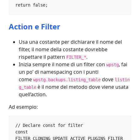
return false;
Action e Filter
Usa una costante per dichiarare il nome del
filter, il nome della costante dovrebbe
rispettare il pattern
.
FILTER_*
Inizia sempre il nome di un filter con
, fai
wpstg
un po’ di namespacing con i punti
come
dove
wpstg.backups.listing_table
listin
è il nome del metodo dove viene usata
g_table
quell’action.
Ad esempio:
// Declare const for filter

const 
FILTER_CLONING_UPDATE_ACTIVE_PLUGINS_FILTER 