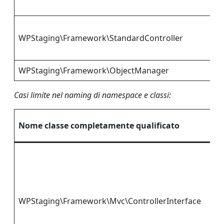
WPStaging\Framework\StandardController
WPStaging\Framework\ObjectManager
Casi limite nel naming di namespace e classi:
Nome classe completamente qualificato
WPStaging\Framework\Mvc\ControllerInterface