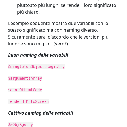
piuttosto più lunghi se rende il loro significato
più chiaro.
L’esempio seguente mostra due variabili con lo
stesso significato ma con naming diverso.
Sicuramente sarai d’accordo che le versioni più
lunghe sono migliori (vero?).
Buon naming delle variabili
$singletonObjectsRegistry
$argumentsArray
$aLotOfHtmlCode
renderHTMLtoScreen
Cattivo naming delle variabili
$sObjRgstry