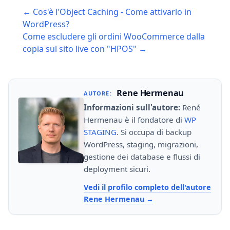
Post
← Cos'è l'Object Caching - Come attivarlo in
navigation
WordPress?
Come escludere gli ordini WooCommerce dalla
copia sul sito live con "HPOS" →
Rene Hermenau
AUTORE:
Informazioni sull'autore:
René
Hermenau è il fondatore di
WP
STAGING
. Si occupa di backup
WordPress, staging, migrazioni,
gestione dei database e flussi di
deployment sicuri.
Vedi il profilo completo dell'autore
Rene Hermenau