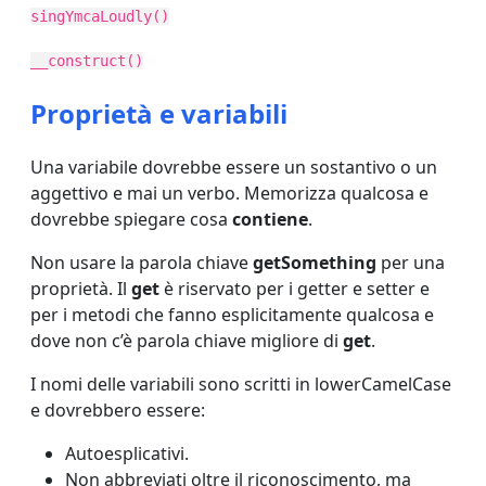
singYmcaLoudly()
__construct()
Proprietà e variabili
Una variabile dovrebbe essere un sostantivo o un
aggettivo e mai un verbo. Memorizza qualcosa e
dovrebbe spiegare cosa
contiene
.
Non usare la parola chiave
getSomething
per una
proprietà. Il
get
è riservato per i getter e setter e
per i metodi che fanno esplicitamente qualcosa e
dove non c’è parola chiave migliore di
get
.
I nomi delle variabili sono scritti in lowerCamelCase
e dovrebbero essere:
Autoesplicativi.
Non abbreviati oltre il riconoscimento, ma