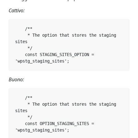
Cattivo:
    /**

     * The option that stores the staging 
sites

     */

    const STAGING_SITES_OPTION = 
'wpstg_staging_sites';
Buono:
    /**

     * The option that stores the staging 
sites

     */

    const OPTION_STAGING_SITES = 
'wpstg_staging_sites';