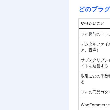
どのプラ
やりたいこと
フル機能のスト
デジタルファイ
ア、音声）
サブスクリプシ
イトを運営する
取引ごとの手数
る
フルの商品カタロ
WooComme