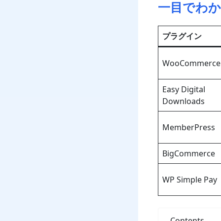
一目でわか
プラグイン
WooCommerce
Easy Digital
Downloads
MemberPress
BigCommerce
WP Simple Pay
Contents