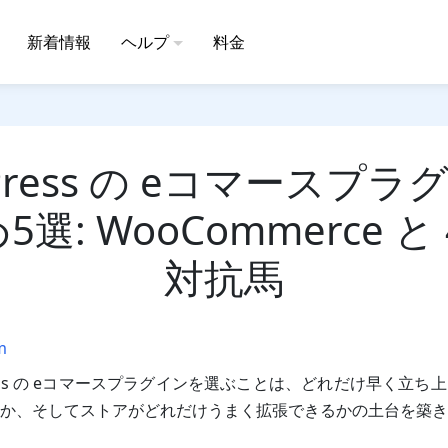
新着情報
ヘルプ
料金
Press の eコマースプ
選: WooCommerce と
対抗馬
m
ress の eコマースプラグインを選ぶことは、どれだけ早く立
か、そしてストアがどれだけうまく拡張できるかの土台を築き