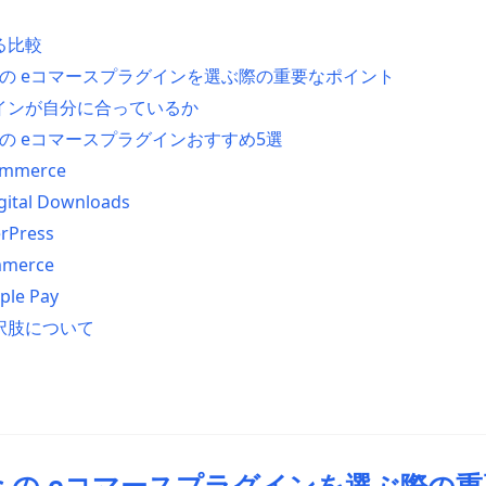
る比較
ess の eコマースプラグインを選ぶ際の重要なポイント
インが自分に合っているか
ss の eコマースプラグインおすすめ5選
ommerce
igital Downloads
rPress
mmerce
ple Pay
択肢について
ess の eコマースプラグインを選ぶ際の