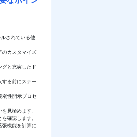
トールされている他
アのカスタマイズ
ングと充実したド
入する前にステー
な脆弱性開示プロセ
かを見極めます。
とを確認します。
拡張機能を計算に