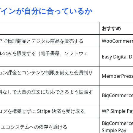
グインが自分に合っているか
おすすめ
アで物理商品とデジタル商品を販売する
WooCommer
ルのみを販売する（電子書籍、ソフトウェ
Easy Digital 
ョン課金とコンテンツ制限を備えた会員制サ
MemberPres
料なしで大量の注文に対応できるよう拡張す
BigCommerc
グを構築せずに Stripe 決済を受け取る
WP Simple Pa
BigCommerc
rce エコシステムへの依存を避ける
Simple Pay