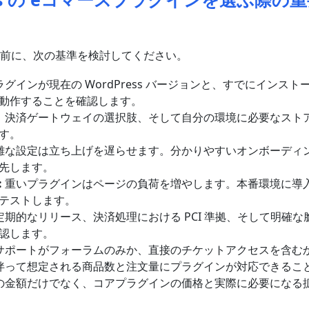
前に、次の基準を検討してください。
グインが現在の WordPress バージョンと、すでにインス
動作することを確認します。
、決済ゲートウェイの選択肢、そして自分の環境に必要なスト
す。
雑な設定は立ち上げを遅らせます。分かりやすいオンボーディ
先します。
:
重いプラグインはページの負荷を増やします。本番環境に導
テストします。
定期的なリリース、決済処理における PCI 準拠、そして明確
認します。
サポートがフォーラムのみか、直接のチケットアクセスを含む
伴って想定される商品数と注文量にプラグインが対応できるこ
の金額だけでなく、コアプラグインの価格と実際に必要になる