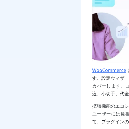
WooCommerce
す。設定ウィザー
カバーします。
込、小切手、代金引
拡張機能のエコシ
ユーザーには負
て、プラグインの