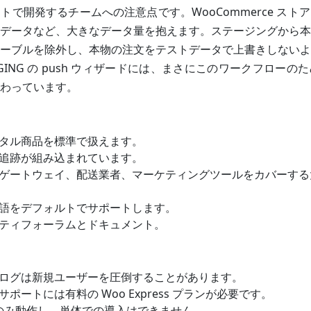
トで開発するチームへの注意点です。WooCommerce スト
データなど、大きなデータ量を抱えます。ステージングから本
ーブルを除外し、本物の注文をテストデータで上書きしないよ
AGING の push ウィザードには、まさにこのワークフロー
わっています。
タル商品を標準で扱えます。
追跡が組み込まれています。
ゲートウェイ、配送業者、マーケティングツールをカバーする
語をデフォルトでサポートします。
ティフォーラムとドキュメント。
ログは新規ユーザーを圧倒することがあります。
ポートには有料の Woo Express プランが必要です。
s でのみ動作し、単体での導入はできません。