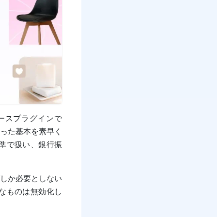
マースプラグインで
った基本を素早く
準で扱い、銀行振
。
しか必要としない
なものは無効化し