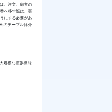
アは、注文、顧客の
番へ移す際は、実
うにする必要があ
のためのテーブル除外
大規模な拡張機能