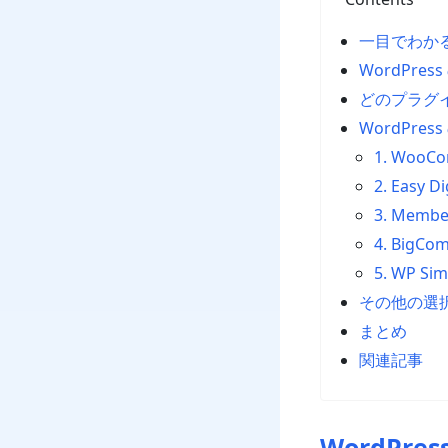
一目でわか
WordPr
どのプラグ
WordPre
1. WooC
2. Easy D
3. Membe
4. BigCo
5. WP Sim
その他の選
まとめ
関連記事
WordPr