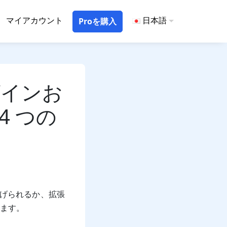
マイアカウント
日本語
Proを購入
ラグインお
 4 つの
ち上げられるか、拡張
ます。