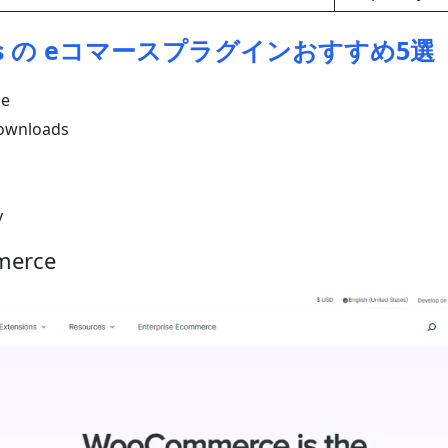
ess の eコマースプラグインおすすめ5選
e
Downloads
y
merce