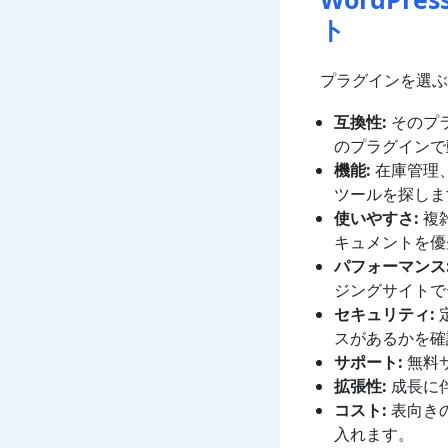
ト
プラグインを選ぶ
互換性:
そのプラ
のプラグインで
機能:
在庫管理
ツールを探しま
使いやすさ:
複
キュメントを優
パフォーマンス
ジングサイトで
セキュリティ:
スがあるかを確
サポート:
無料
拡張性:
成長に
コスト:
表向き
入れます。