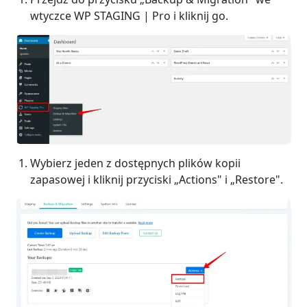
wtyczce WP STAGING | Pro i kliknij go.
Wybierz jeden z dostępnych plików kopii
zapasowej i kliknij przyciski „Actions" i „Restore".