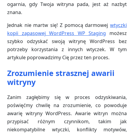
ogarnia, gdy Twoja witryna pada, jest aż nazbyt
znana.
Jednak nie martw się! Z pomocą darmowej
wtyczki
kopii zapasowej WordPress WP Staging
możesz
szybko odzyskać swoją witrynę WordPress bez
potrzeby korzystania z innych wtyczek. W tym
artykule poprowadzimy Cię przez ten proces.
Zrozumienie strasznej awarii
witryny
Zanim zagłębimy się w proces odzyskiwania,
poświęćmy chwilę na zrozumienie, co powoduje
awarię witryny WordPress. Awarie witryn można
przypisać różnym czynnikom, takim jak
niekompatybilne wtyczki, konflikty motywów,