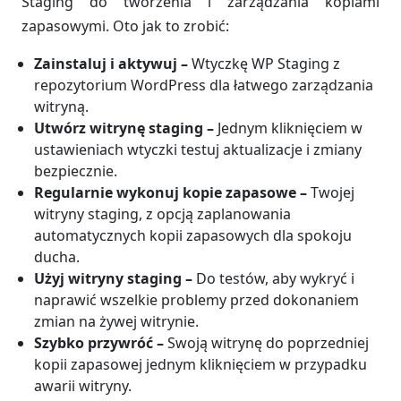
Staging do tworzenia i zarządzania kopiami
zapasowymi. Oto jak to zrobić:
Zainstaluj i aktywuj –
Wtyczkę WP Staging z
repozytorium WordPress dla łatwego zarządzania
witryną.
Utwórz witrynę staging –
Jednym kliknięciem w
ustawieniach wtyczki testuj aktualizacje i zmiany
bezpiecznie.
Regularnie wykonuj kopie zapasowe
–
Twojej
witryny staging, z opcją zaplanowania
automatycznych kopii zapasowych dla spokoju
ducha.
Użyj witryny staging –
Do testów, aby wykryć i
naprawić wszelkie problemy przed dokonaniem
zmian na żywej witrynie.
Szybko przywróć –
Swoją witrynę do poprzedniej
kopii zapasowej jednym kliknięciem w przypadku
awarii witryny.