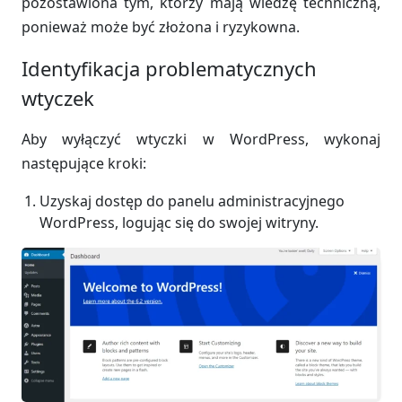
pozostawiona tym, którzy mają wiedzę techniczną,
ponieważ może być złożona i ryzykowna.
Identyfikacja problematycznych
wtyczek
Aby wyłączyć wtyczki w WordPress, wykonaj
następujące kroki:
Uzyskaj dostęp do panelu administracyjnego
WordPress, logując się do swojej witryny.