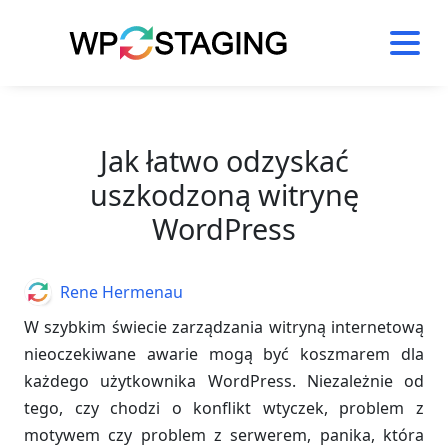
Skip
to
content
Jak łatwo odzyskać
uszkodzoną witrynę
WordPress
Author
Rene Hermenau
W szybkim świecie zarządzania witryną internetową
nieoczekiwane awarie mogą być koszmarem dla
każdego użytkownika WordPress. Niezależnie od
tego, czy chodzi o konflikt wtyczek, problem z
motywem czy problem z serwerem, panika, która