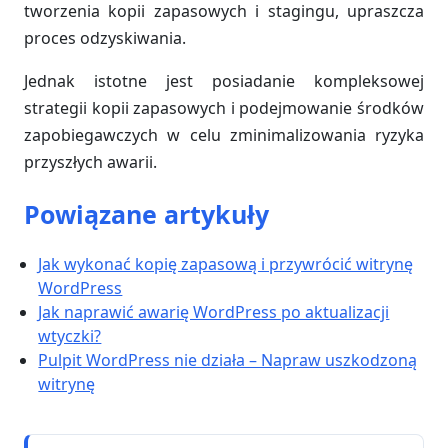
tworzenia kopii zapasowych i stagingu, upraszcza
proces odzyskiwania.
Jednak istotne jest posiadanie kompleksowej
strategii kopii zapasowych i podejmowanie środków
zapobiegawczych w celu zminimalizowania ryzyka
przyszłych awarii.
Powiązane artykuły
Jak wykonać kopię zapasową i przywrócić witrynę
WordPress
Jak naprawić awarię WordPress po aktualizacji
wtyczki?
Pulpit WordPress nie działa – Napraw uszkodzoną
witrynę