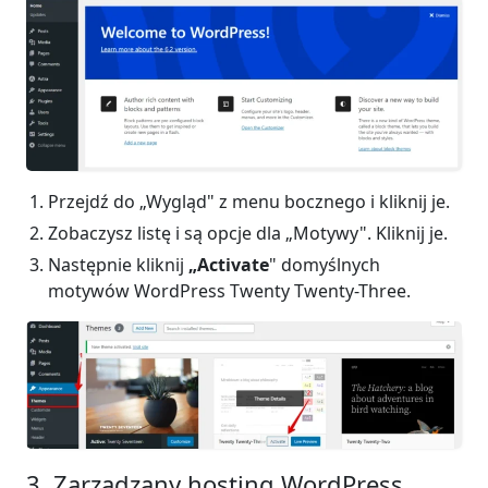
Przejdź do „Wygląd" z menu bocznego i kliknij je.
Zobaczysz listę i są opcje dla „Motywy". Kliknij je.
Następnie kliknij
„Activate
" domyślnych
motywów WordPress Twenty Twenty-Three.
3. Zarządzany hosting WordPress