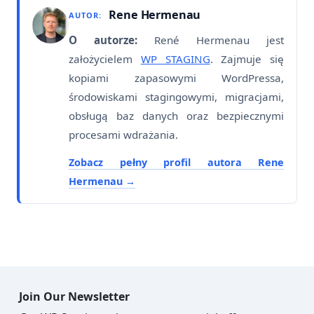
Rene Hermenau
AUTOR:
O autorze:
René Hermenau jest
założycielem
WP STAGING
. Zajmuje się
kopiami zapasowymi WordPressa,
środowiskami stagingowymi, migracjami,
obsługą baz danych oraz bezpiecznymi
procesami wdrażania.
Zobacz pełny profil autora Rene
Hermenau
Join Our Newsletter