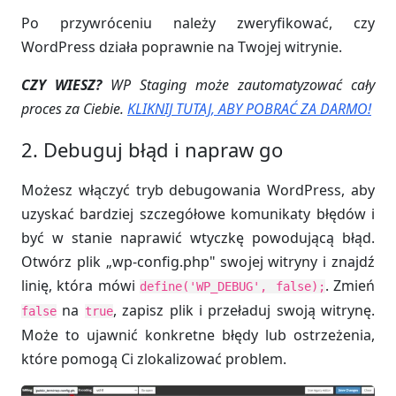
Po przywróceniu należy zweryfikować, czy
WordPress działa poprawnie na Twojej witrynie.
CZY WIESZ?
WP Staging może zautomatyzować cały
proces za Ciebie.
KLIKNIJ TUTAJ, ABY POBRAĆ ZA DARMO!
2. Debuguj błąd i napraw go
Możesz włączyć tryb debugowania WordPress, aby
uzyskać bardziej szczegółowe komunikaty błędów i
być w stanie naprawić wtyczkę powodującą błąd.
Otwórz plik „wp-config.php" swojej witryny i znajdź
linię, która mówi
. Zmień
define('WP_DEBUG', false);
na
, zapisz plik i przeładuj swoją witrynę.
false
true
Może to ujawnić konkretne błędy lub ostrzeżenia,
które pomogą Ci zlokalizować problem.