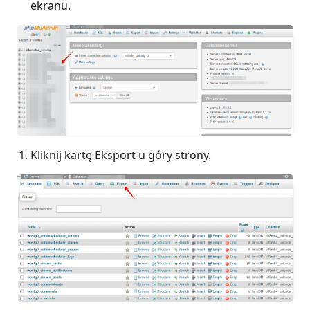
ekranu.
Kliknij kartę Eksport u góry strony.