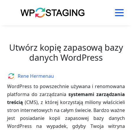
Skip
to
content
Utwórz kopię zapasową bazy
danych WordPress
Author
Rene Hermenau
WordPress to powszechnie używana i renomowana
platforma do zarządzania
systemami zarządzania
treścią
(CMS), z której korzystają miliony właścicieli
stron internetowych na całym świecie. Bardzo ważne
jest posiadanie kopii zapasowej bazy danych
WordPress na wypadek, gdyby Twoja witryna