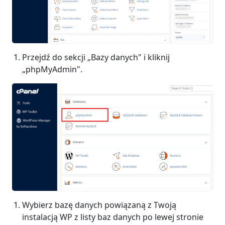
Przejdź do sekcji „Bazy danych" i kliknij
„phpMyAdmin".
Wybierz bazę danych powiązaną z Twoją
instalacją WP z listy baz danych po lewej stronie