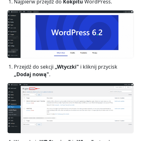
Najpierw przejdź do
Kokpitu
WordPress.
Przejdź do sekcji
„Wtyczki"
i kliknij przycisk
„Dodaj nową"
.