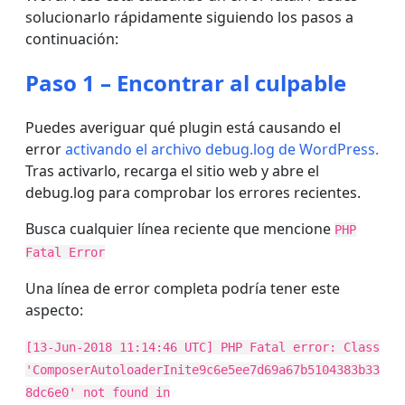
solucionarlo rápidamente siguiendo los pasos a
continuación:
Paso 1 – Encontrar al culpable
Puedes averiguar qué plugin está causando el
error
activando el archivo debug.log de WordPress.
Tras activarlo, recarga el sitio web y abre el
debug.log para comprobar los errores recientes.
Busca cualquier línea reciente que mencione
PHP
Fatal Error
Una línea de error completa podría tener este
aspecto:
[13-Jun-2018 11:14:46 UTC] PHP Fatal error: Class
'ComposerAutoloaderInite9c6e5ee7d69a67b5104383b33
8dc6e0' not found in