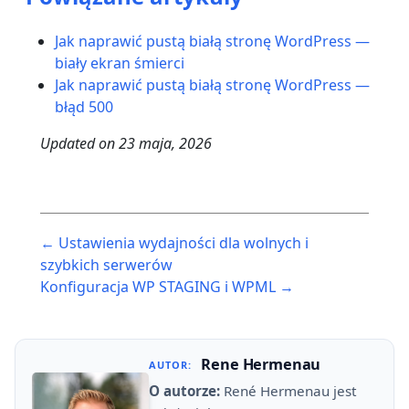
Jak naprawić pustą białą stronę WordPress —
biały ekran śmierci
Jak naprawić pustą białą stronę WordPress —
błąd 500
Updated on
23 maja, 2026
Post
← Ustawienia wydajności dla wolnych i
navigation
szybkich serwerów
Konfiguracja WP STAGING i WPML →
Rene Hermenau
AUTOR:
O autorze:
René Hermenau jest