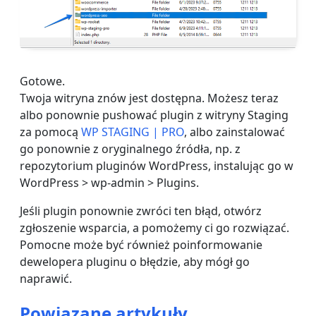
Gotowe.
Twoja witryna znów jest dostępna. Możesz teraz
albo ponownie pushować plugin z witryny Staging
za pomocą
WP STAGING | PRO
, albo zainstalować
go ponownie z oryginalnego źródła, np. z
repozytorium pluginów WordPress, instalując go w
WordPress > wp-admin > Plugins.
Jeśli plugin ponownie zwróci ten błąd, otwórz
zgłoszenie wsparcia, a pomożemy ci go rozwiązać.
Pomocne może być również poinformowanie
dewelopera pluginu o błędzie, aby mógł go
naprawić.
Powiązane artykuły