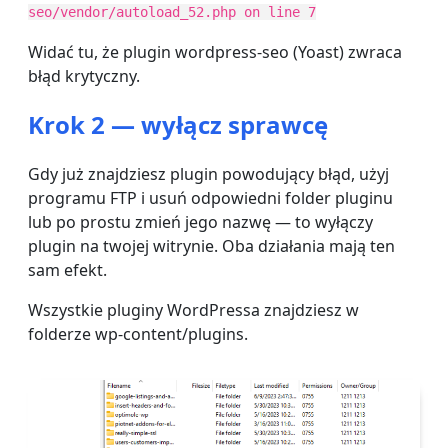
seo/vendor/autoload_52.php on line 7
Widać tu, że plugin wordpress-seo (Yoast) zwraca
błąd krytyczny.
Krok 2 — wyłącz sprawcę
Gdy już znajdziesz plugin powodujący błąd, użyj
programu FTP i usuń odpowiedni folder pluginu
lub po prostu zmień jego nazwę — to wyłączy
plugin na twojej witrynie. Oba działania mają ten
sam efekt.
Wszystkie pluginy WordPressa znajdziesz w
folderze wp-content/plugins.