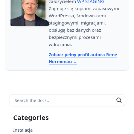
założycielem
WP STAGING
.
Zajmuje się kopiami zapasowymi
WordPressa, środowiskami
stagingowymi, migracjami,
obsługą baz danych oraz
bezpiecznymi procesami
wdrażania.
Zobacz pełny profil autora Rene
Hermenau
Categories
Instalacja