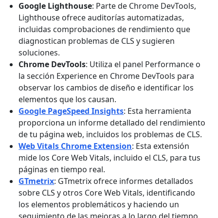
Google Lighthouse
: Parte de Chrome DevTools,
Lighthouse ofrece auditorías automatizadas,
incluidas comprobaciones de rendimiento que
diagnostican problemas de CLS y sugieren
soluciones.
Chrome DevTools
: Utiliza el panel Performance o
la sección Experience en Chrome DevTools para
observar los cambios de diseño e identificar los
elementos que los causan.
Google PageSpeed Insights
: Esta herramienta
proporciona un informe detallado del rendimiento
de tu página web, incluidos los problemas de CLS.
Web Vitals Chrome Extension
: Esta extensión
mide los Core Web Vitals, incluido el CLS, para tus
páginas en tiempo real.
GTmetrix
: GTmetrix ofrece informes detallados
sobre CLS y otros Core Web Vitals, identificando
los elementos problemáticos y haciendo un
seguimiento de las mejoras a lo largo del tiempo.