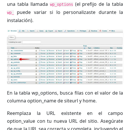
una tabla llamada
(el prefijo de la tabla
wp_options
puede variar si lo personalizaste durante la
wp_
instalación).
En la tabla wp_options, busca filas con el valor de la
columna option_name de siteurl y home.
Reemplaza la URL existente en el campo
option_value con tu nueva URL del sitio. Asegúrate
de que la URL sea correcta y completa, incluyendo el