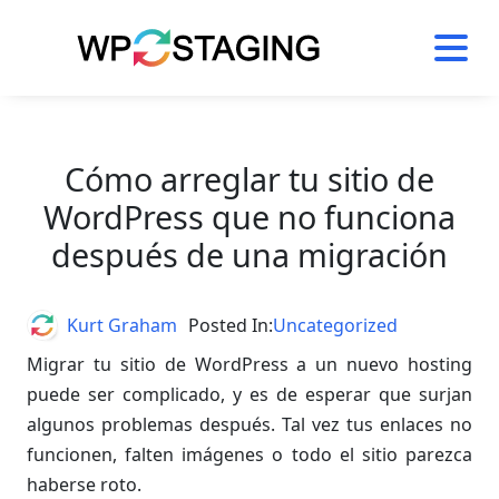
Skip
to
content
Cómo arreglar tu sitio de
WordPress que no funciona
después de una migración
Author
Kurt Graham
Posted In:
Uncategorized
Migrar tu sitio de WordPress a un nuevo hosting
puede ser complicado, y es de esperar que surjan
algunos problemas después. Tal vez tus enlaces no
funcionen, falten imágenes o todo el sitio parezca
haberse roto.