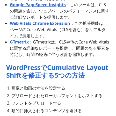
Google PageSpeed Insights
：このツールは、CLS
の問題を含む、ウェブページのパフォーマンスに関す
る詳細なレポートを提供します。
Web Vitals Chrome Extension
：この拡張機能は、
ページのCore Web Vitals（CLSを含む）をリアルタ
イムで測定します。
GTmetrix
：GTmetrixは、CLSや他のCore Web Vitals
に関する詳細なレポートを提供し、問題のある要素を
特定し、時間の経過に伴う改善を追跡します。
WordPressでCumulative Layout
Shiftを修正する5つの方法
画像と動画の寸法を設定する
プリロードされたローカルフォントをホストする
フォントをプリロードする
動的に挿入されるコンテンツを避ける