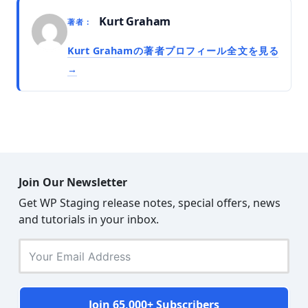
Kurt Graham
著者：
Kurt Grahamの著者プロフィール全文を見る
Join Our Newsletter
Get WP Staging release notes, special offers, news
and tutorials in your inbox.
Join 65,000+ Subscribers