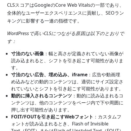
CLSスコアはGoogleのCore Web Vitalsの一部であり、
全体的なユーザーエクスペリエンスに貢献し、SEOラン
キングに影響する一連の指標です。
WordPressで高いCLSにつながる原因は以下のとおりで
す：
寸法のない画像
：幅と高さが定義されていない画像が
読み込まれると、シフトを引き起こす可能性がありま
す。
寸法のない広告、埋め込み、iframe
：広告や動画埋
め込みなどの動的コンテンツは、適切にサイズ設定さ
れていないとシフトを引き起こす可能性があります。
動的に挿入されるコンテンツ
：動的に読み込まれるコ
ンテンツは、他のコンテンツをページ内で下や周囲に
押し出す可能性があります。
FOIT/FOUTを引き起こすWebフォント
：カスタムフ
ォントが読み込まれるとき、Flash of Invisible
Text（FOIT）またはFlash of Unstyled Text（FOUT）