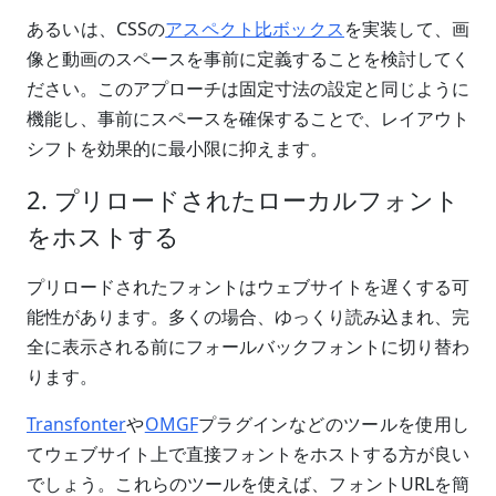
あるいは、CSSの
アスペクト比ボックス
を実装して、画
像と動画のスペースを事前に定義することを検討してく
ださい。このアプローチは固定寸法の設定と同じように
機能し、事前にスペースを確保することで、レイアウト
シフトを効果的に最小限に抑えます。
2. プリロードされたローカルフォント
をホストする
プリロードされたフォントはウェブサイトを遅くする可
能性があります。多くの場合、ゆっくり読み込まれ、完
全に表示される前にフォールバックフォントに切り替わ
ります。
Transfonter
や
OMGF
プラグインなどのツールを使用し
てウェブサイト上で直接フォントをホストする方が良い
でしょう。これらのツールを使えば、フォントURLを簡