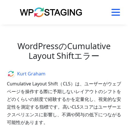
Skip
to
content
WordPressのCumulative
Layout Shiftエラー
Author
Kurt Graham
Cumulative Layout Shift（CLS）は、ユーザーがウェブ
ページを操作する際に予期しないレイアウトのシフトを
どのくらいの頻度で経験するかを定量化し、視覚的な安
定性を測定する指標です。高いCLSスコアはユーザーエ
クスペリエンスに影響し、不満や関与の低下につながる
可能性があります。