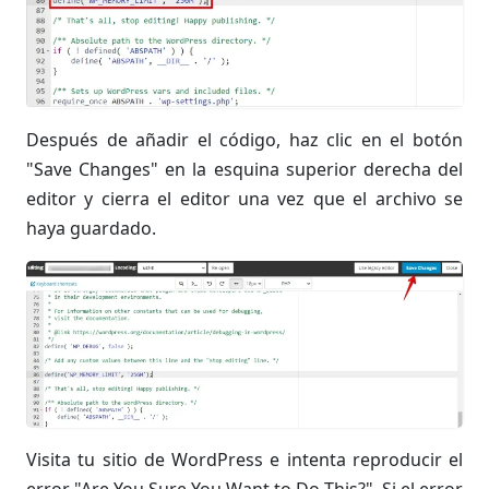
Después de añadir el código, haz clic en el botón
"Save Changes" en la esquina superior derecha del
editor y cierra el editor una vez que el archivo se
haya guardado.
Visita tu sitio de WordPress e intenta reproducir el
error "Are You Sure You Want to Do This?". Si el error