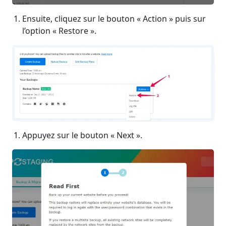
Ensuite, cliquez sur le bouton « Action » puis sur
l’option « Restore ».
Appuyez sur le bouton « Next ».