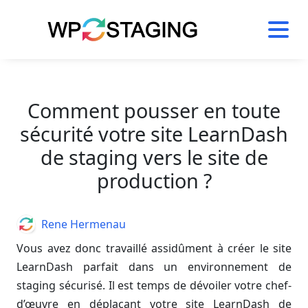
Skip
to
content
Comment pousser en toute
sécurité votre site LearnDash
de staging vers le site de
production ?
Author
Rene Hermenau
Vous avez donc travaillé assidûment à créer le site
LearnDash parfait dans un environnement de
staging sécurisé. Il est temps de dévoiler votre chef-
d’œuvre en déplaçant votre site LearnDash de