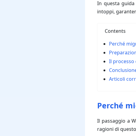
In questa guida
intoppi, garante
Contents
Perché mig
Preparazion
Il processo
Conclusion
Articoli corr
Perché mi
Il passaggio a W
ragioni di quest