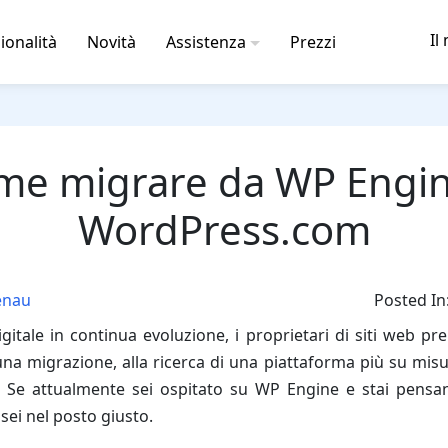
Il
ionalità
Novità
Assistenza
Prezzi
me migrare da WP Engin
WordPress.com
enau
Posted In
itale in continua evoluzione, i proprietari di siti web p
na migrazione, alla ricerca di una piattaforma più su misu
. Se attualmente sei ospitato su WP Engine e stai pensa
ei nel posto giusto.