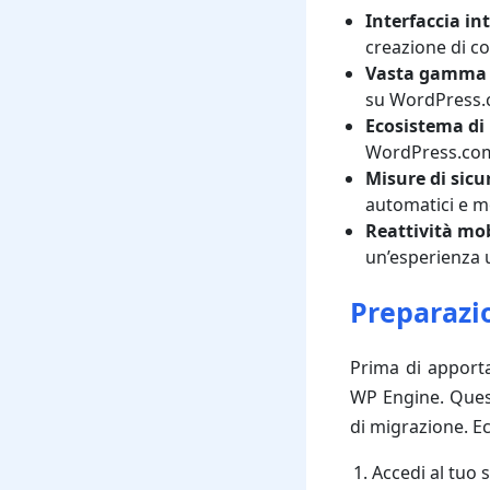
Interfaccia int
creazione di co
Vasta gamma 
su WordPress.co
Ecosistema di 
WordPress.com 
Misure di sicu
automatici e m
Reattività mob
un’esperienza 
Preparazio
Prima di apporta
WP Engine. Quest
di migrazione. E
Accedi al tuo