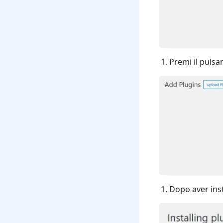
Premi il pulsan
Dopo aver insta