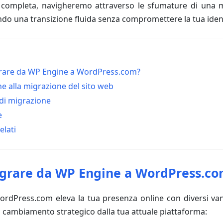
 completa, navigheremo attraverso le sfumature di una 
ndo una transizione fluida senza compromettere la tua ident
rare da WP Engine a WordPress.com?
e alla migrazione del sito web
 di migrazione
e
elati
grare da WP Engine a WordPress.c
ordPress.com eleva la tua presenza online con diversi van
o cambiamento strategico dalla tua attuale piattaforma: