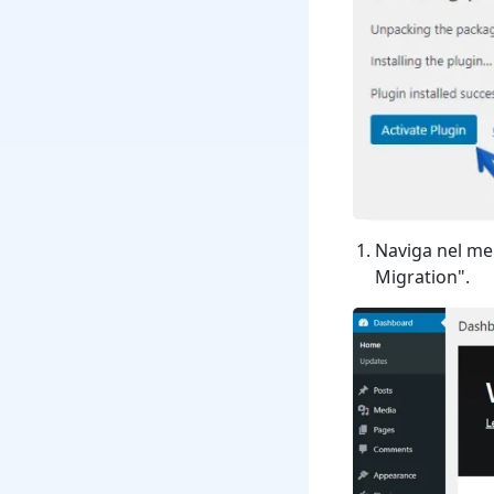
Naviga nel men
Migration".