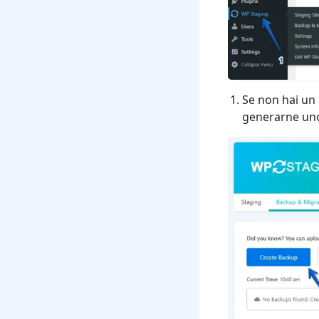
Se non hai un 
generarne un