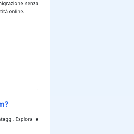
migrazione senza
ità online.
om?
taggi. Esplora le