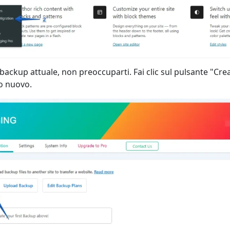
backup attuale, non preoccuparti. Fai clic sul pulsante "Cr
o nuovo.