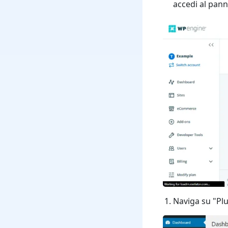
accedi al pan
Naviga su "Plu