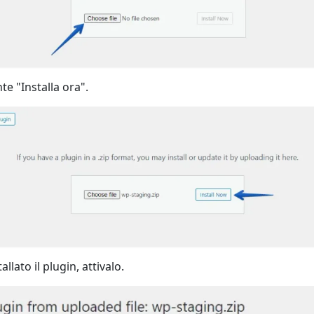
te "Installa ora".
llato il plugin, attivalo.