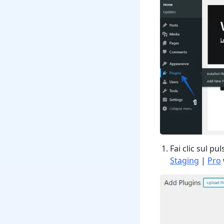
Fai clic sul pu
Staging
|
Pro