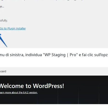
u di sinistra, individua "WP Staging | Pro" e fai clic sull’o