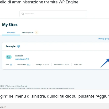
nello di amministrazione tramite WP Engine.
gin" nel menu di sinistra, quindi fai clic sul pulsante "Aggi