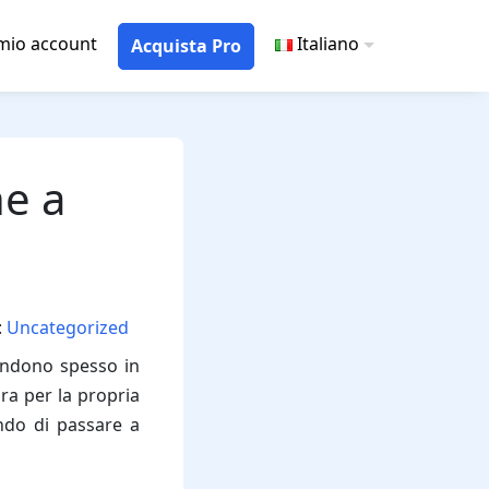
 mio account
Italiano
Acquista Pro
e a
:
Uncategorized
rendono spesso in
ra per la propria
ndo di passare a