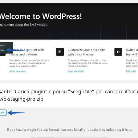
lsante "Carica plugin" e poi su "Scegli file" per caricare il file
wp-staging-pro.zip.