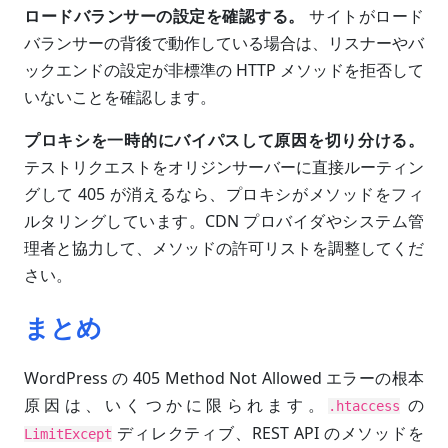
ロードバランサーの設定を確認する。
サイトがロード
バランサーの背後で動作している場合は、リスナーやバ
ックエンドの設定が非標準の HTTP メソッドを拒否して
いないことを確認します。
プロキシを一時的にバイパスして原因を切り分ける。
テストリクエストをオリジンサーバーに直接ルーティン
グして 405 が消えるなら、プロキシがメソッドをフィ
ルタリングしています。CDN プロバイダやシステム管
理者と協力して、メソッドの許可リストを調整してくだ
さい。
まとめ
WordPress の 405 Method Not Allowed エラーの根本
原因は、いくつかに限られます。
の
.htaccess
ディレクティブ、REST API のメソッドを
LimitExcept