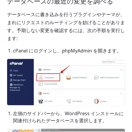
データベースの最近の変更を調べる
データベースに書き込みを行うプラグインやテーマが、
まれにリクエストのルーティングを妨げることがありま
す。予期しない変更を確認するには、次の手順を実行し
ます:
cPanel にログインし、phpMyAdmin を開きます。
左側のサイドバーから、WordPress インストールに
関連付けられたデータベースを選択します。