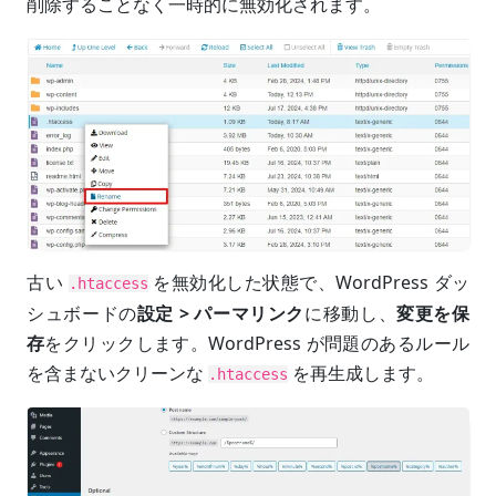
削除することなく一時的に無効化されます。
古い
を無効化した状態で、WordPress ダッ
.htaccess
シュボードの
設定 > パーマリンク
に移動し、
変更を保
存
をクリックします。WordPress が問題のあるルール
を含まないクリーンな
を再生成します。
.htaccess