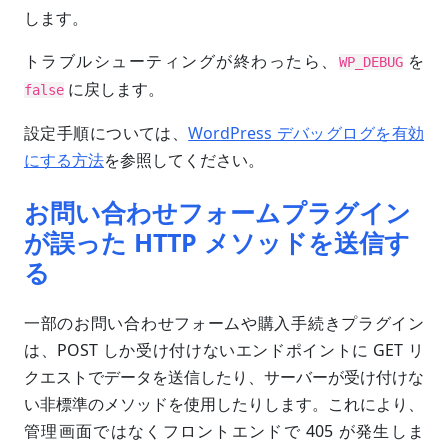
します。
トラブルシューティングが終わったら、
を
WP_DEBUG
に戻します。
false
設定手順については、
WordPress デバッグログを有効
にする方法
を参照してください。
お問い合わせフォームプラグイン
が誤った HTTP メソッドを送信す
る
一部のお問い合わせフォームや購入手続きプラグイン
は、POST しか受け付けないエンドポイントに GET リ
クエストでデータを送信したり、サーバーが受け付けな
い非標準のメソッドを使用したりします。これにより、
管理画面ではなくフロントエンドで 405 が発生しま