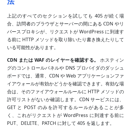
法
上記のすべてのセクションを試しても 405 が続く場
合、訪問者のブラウザとサーバーの間にある CDN やリ
バースプロキシが、リクエストが WordPress に到達す
る前に HTTP メソッドを取り除いたり書き換えたりして
いる可能性があります。
CDN または WAF のレイヤーを確認する。
ホスティン
グのコントロールパネルや DNS プロバイダのダッシュ
ボードでは、通常、CDN や Web アプリケーションファ
イアウォールが有効かどうかを確認できます。有効な場
合は、そのファイアウォールルールに HTTP メソッドの
許可リストがないか確認します。CDN サービスには、
GET と POST のみを許可するルールがあることが多
く、これがリクエストが WordPress に到達する前に
PUT、DELETE、PATCH に対して 405 を返します。