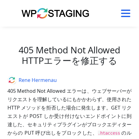
Skip
to
content
405 Method Not Allowed
HTTPエラーを修正する
Author
Rene Hermenau
405 Method Not Allowed エラーは、ウェブサーバーが
リクエストを理解しているにもかかわらず、使用された
HTTP メソッドを拒否した場合に発生します。GET リク
エストが POST しか受け付けないエンドポイントに到
達した、セキュリティプラグインがブロックエディター
からの PUT 呼び出しをブロックした、
のル
.htaccess