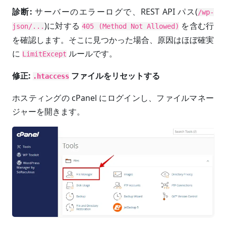
診断:
サーバーのエラーログで、REST API パス(
/wp-
)に対する
を含む行
json/...
405 (Method Not Allowed)
を確認します。そこに見つかった場合、原因はほぼ確実
に
ルールです。
LimitExcept
修正:
ファイルをリセットする
.htaccess
ホスティングの cPanel にログインし、ファイルマネー
ジャーを開きます。