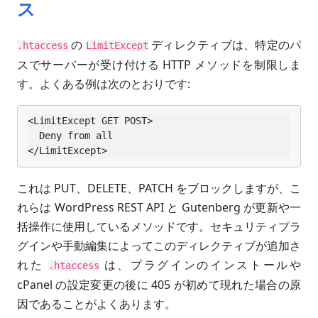
ス
の
ディレクティブは、特定のパ
.htaccess
LimitExcept
スでサーバーが受け付ける HTTP メソッドを制限しま
す。よくある例は次のとおりです:
<LimitExcept GET POST>

  Deny from all

</LimitExcept>
これは PUT、DELETE、PATCH をブロックしますが、こ
れらは WordPress REST API と Gutenberg が更新や一
括操作に使用しているメソッドです。セキュリティプラ
グインや手動編集によってこのディレクティブが追加さ
れた
は、プラグインのインストールや
.htaccess
cPanel の設定変更の後に 405 が初めて現れた場合の原
因であることがよくあります。