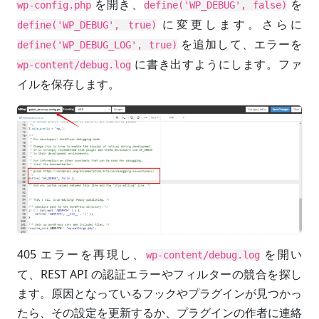
を開き、
を
wp-config.php
define('WP_DEBUG', false)
に変更します。さらに
define('WP_DEBUG', true)
を追加して、エラーを
define('WP_DEBUG_LOG', true)
に書き出すようにします。ファ
wp-content/debug.log
イルを保存します。
405 エラーを再現し、
を開い
wp-content/debug.log
て、REST API の認証エラーやフィルターの競合を探し
ます。原因となっているフックやプラグインが見つかっ
たら、その設定を更新するか、プラグインの作者に連絡