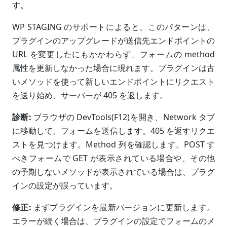
す。
WP STAGING のサポートによると、このパターンは、
プラグインのアップグレードが送信先エンドポイントの
URL を変更したにもかかわらず、フォームの method
属性を更新しなかった場合に現れます。プラグインは古
いメソッドを使って新しいエンドポイントにリクエスト
を送り始め、サーバーが 405 を返します。
診断:
ブラウザの DevTools(F12)を開き、Network タブ
に移動して、フォームを送信します。405 を返すリクエ
ストを見つけます。Method 列を確認します。POST す
べきフォームで GET が表示されている場合や、その他
の予期しないメソッドが表示されている場合は、プラグ
インの設定が誤っています。
修正:
まずプラグインを最新バージョンに更新します。
エラーが続く場合は、プラグインの設定でフォームのメ