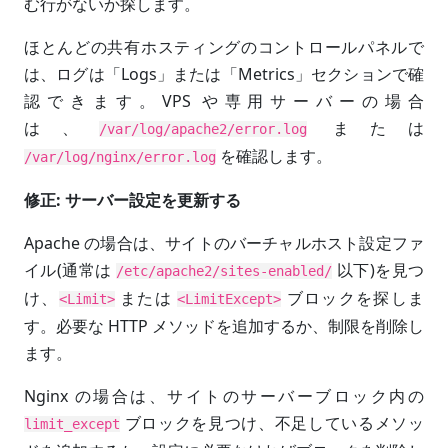
む行がないか探します。
ほとんどの共有ホスティングのコントロールパネルで
は、ログは「Logs」または「Metrics」セクションで確
認できます。VPS や専用サーバーの場合
は、
または
/var/log/apache2/error.log
を確認します。
/var/log/nginx/error.log
修正: サーバー設定を更新する
Apache の場合は、サイトのバーチャルホスト設定ファ
イル(通常は
以下)を見つ
/etc/apache2/sites-enabled/
け、
または
ブロックを探しま
<Limit>
<LimitExcept>
す。必要な HTTP メソッドを追加するか、制限を削除し
ます。
Nginx の場合は、サイトのサーバーブロック内の
ブロックを見つけ、不足しているメソッ
limit_except