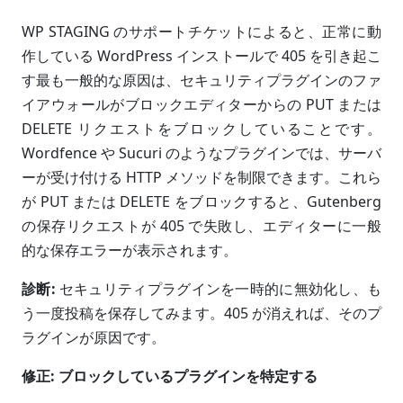
WP STAGING のサポートチケットによると、正常に動
作している WordPress インストールで 405 を引き起こ
す最も一般的な原因は、セキュリティプラグインのファ
イアウォールがブロックエディターからの PUT または
DELETE リクエストをブロックしていることです。
Wordfence や Sucuri のようなプラグインでは、サーバ
ーが受け付ける HTTP メソッドを制限できます。これら
が PUT または DELETE をブロックすると、Gutenberg
の保存リクエストが 405 で失敗し、エディターに一般
的な保存エラーが表示されます。
診断:
セキュリティプラグインを一時的に無効化し、も
う一度投稿を保存してみます。405 が消えれば、そのプ
ラグインが原因です。
修正: ブロックしているプラグインを特定する