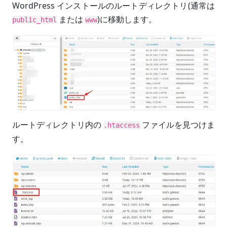
WordPress インストールのルートディレクトリ(通常は
または
)に移動します。
public_html
www
ルートディレクトリ内の
ファイルを見つけま
.htaccess
す。