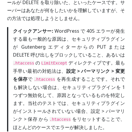
ールが DELETE を取り除いた、といったケースです。サ
ーバーはあなたが何をしたいかを理解していますが、そ
の方法では処理しようとしません。
クイックアンサー:
WordPress で 405 エラーが発生
する最も一般的な原因は、セキュリティプラグイン
が Gutenberg エディターからの PUT または
DELETE 呼び出しをブロックしていること、あるいは
の
ディレクティブです。最も
.htaccess
LimitExcept
手早い最初の対処法は、
設定 > パーマリンク > 変更
を保存
で
を再生成することです。それで
.htaccess
も解決しない場合は、セキュリティプラグインを 1
つずつ無効化して、原因となっているものを特定し
ます。当社のテストでは、セキュリティプラグイン
がインストールされていない場合、設定 > パーマリ
ンク > 保存 から
をリセットすることで、
.htaccess
ほとんどのケースでエラーが解決しました。