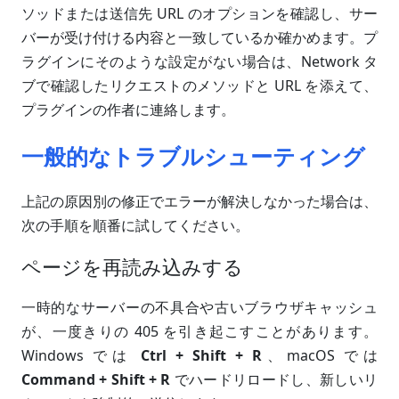
ソッドまたは送信先 URL のオプションを確認し、サー
バーが受け付ける内容と一致しているか確かめます。プ
ラグインにそのような設定がない場合は、Network タ
ブで確認したリクエストのメソッドと URL を添えて、
プラグインの作者に連絡します。
一般的なトラブルシューティング
上記の原因別の修正でエラーが解決しなかった場合は、
次の手順を順番に試してください。
ページを再読み込みする
一時的なサーバーの不具合や古いブラウザキャッシュ
が、一度きりの 405 を引き起こすことがあります。
Windows では
Ctrl + Shift + R
、macOS では
Command + Shift + R
でハードリロードし、新しいリ