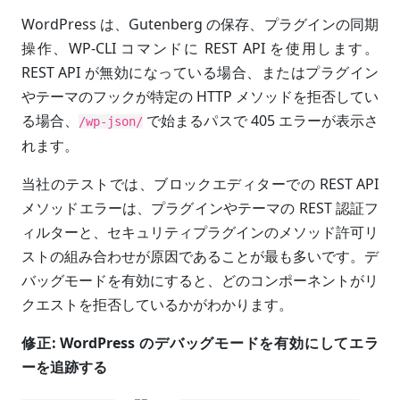
WordPress は、Gutenberg の保存、プラグインの同期
操作、WP-CLI コマンドに REST API を使用します。
REST API が無効になっている場合、またはプラグイン
やテーマのフックが特定の HTTP メソッドを拒否してい
る場合、
で始まるパスで 405 エラーが表示さ
/wp-json/
れます。
当社のテストでは、ブロックエディターでの REST API
メソッドエラーは、プラグインやテーマの REST 認証フ
ィルターと、セキュリティプラグインのメソッド許可リ
ストの組み合わせが原因であることが最も多いです。デ
バッグモードを有効にすると、どのコンポーネントがリ
クエストを拒否しているかがわかります。
修正: WordPress のデバッグモードを有効にしてエラ
ーを追跡する