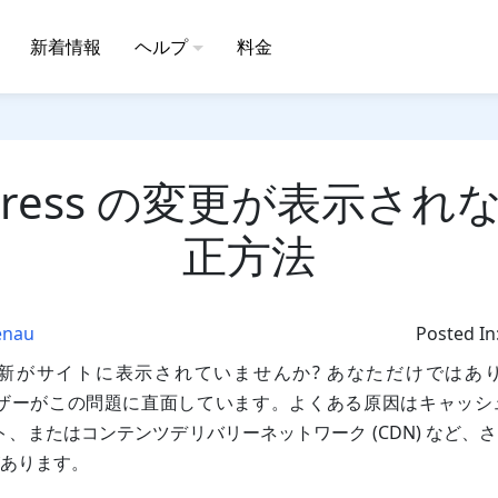
新着情報
ヘルプ
料金
Press の変更が表示されな
正方法
enau
Posted In
s の更新がサイトに表示されていませんか? あなただけでは
s ユーザーがこの問題に直面しています。よくある原因はキャッ
 サイト、またはコンテンツデリバリーネットワーク (CDN) など
あります。