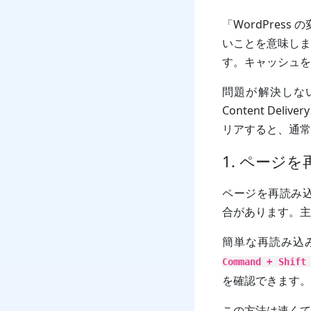
「WordPres
いことを意味しま
す。キャッシュを
問題が解決しな
Content De
リアすると、通常
1. ページ
ページを再読み込みす
合があります。主
簡単な再読み込
Command + Shift
を確認できます。
この方法は速くて