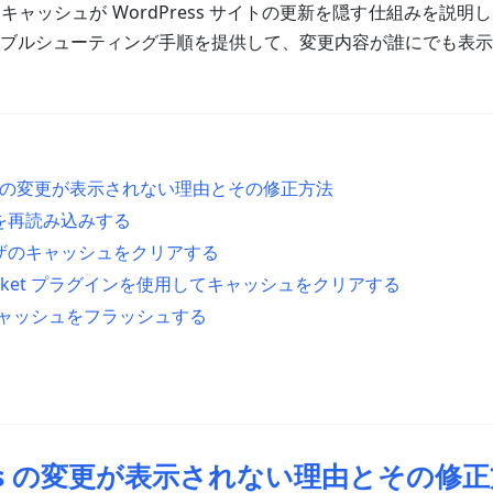
キャッシュが WordPress サイトの更新を隠す仕組みを説明
ブルシューティング手順を提供して、変更内容が誰にでも表示
ess の変更が表示されない理由とその修正方法
ジを再読み込みする
ウザのキャッシュをクリアする
 Rocket プラグインを使用してキャッシュをクリアする
S キャッシュをフラッシュする
ress の変更が表示されない理由とその修