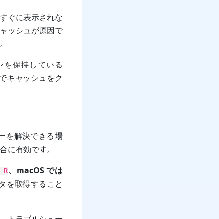
新がすぐに表示されな
ャッシュが原因で
。
ンを保持している
ツールでキャッシュをク
 エラーを解決できる場
合に有効です。
、macOS では
 R
タを取得すること
、トラブルシュー