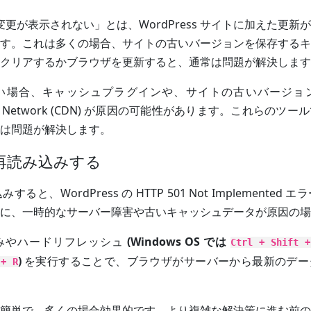
s の変更が表示されない」とは、WordPress サイトに加えた更
す。これは多くの場合、サイトの古いバージョンを保存するキ
クリアするかブラウザを更新すると、通常は問題が解決します
い場合、キャッシュプラグインや、サイトの古いバージョ
livery Network (CDN) が原因の可能性があります。これらの
は問題が解決します。
を再読み込みする
ると、WordPress の HTTP 501 Not Implemented
に、一時的なサーバー障害や古いキャッシュデータが原因の場
みやハードリフレッシュ
(Windows OS では
Ctrl + Shift +
)
を実行することで、ブラウザがサーバーから最新のデー
 + R
簡単で、多くの場合効果的です。より複雑な解決策に進む前の