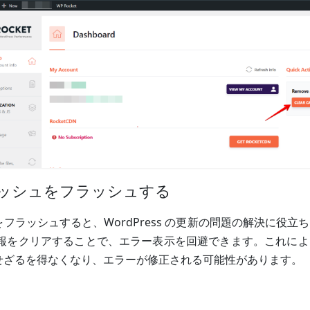
 キャッシュをフラッシュする
をフラッシュすると、WordPress の更新の問題の解決に役
 情報をクリアすることで、エラー表示を回避できます。これに
新せざるを得なくなり、エラーが修正される可能性があります。