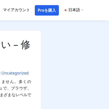
マイアカウント
日本語
Proを購入
い – 修
:
Uncategorized
ありません。多くの
シュで、ブラウザ、
、さまざまなレベルで