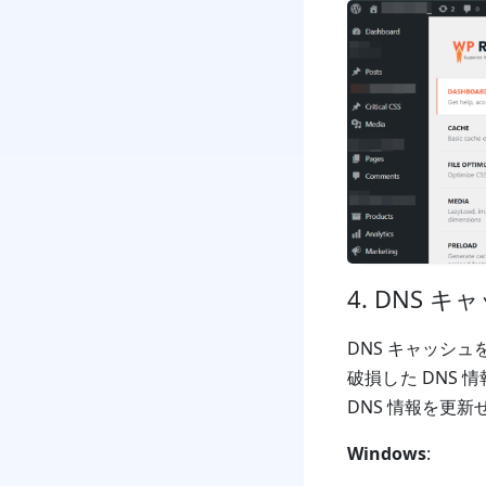
4. DNS
DNS キャッシュ
破損した DNS
DNS 情報を更
Windows
: