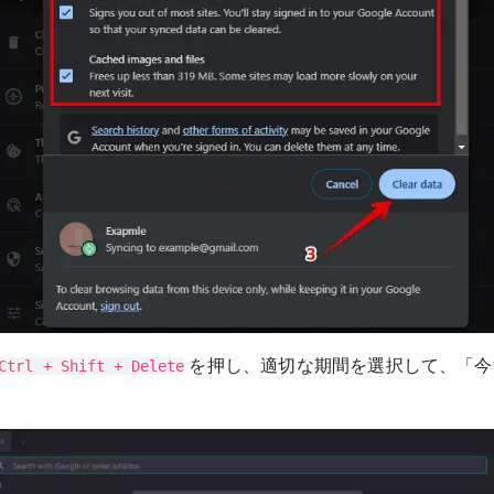
を押し、適切な期間を選択して、「今
Ctrl + Shift + Delete