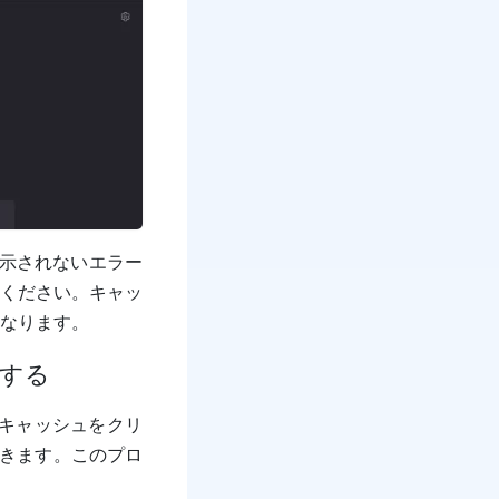
表示されないエラー
ください。キャッ
なります。
アする
のキャッシュをクリ
できます。このプロ