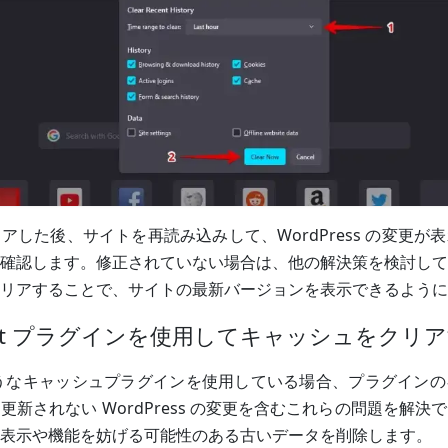
アした後、サイトを再読み込みして、WordPress の変更が
確認します。修正されていない場合は、他の解決策を検討して
リアすることで、サイトの最新バージョンを表示できるように
ocket プラグインを使用してキャッシュをクリ
t のようなキャッシュプラグインを使用している場合、プラグイン
更新されない WordPress の変更を含むこれらの問題を解決
表示や機能を妨げる可能性のある古いデータを削除します。