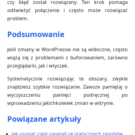
czy błąd został rozwiązany. Ten krok pomaga
odświeżyć połączenie i często może rozwiązać
problem.
Podsumowanie
Jeśli zmiany w WordPressie nie są widoczne, często
wiążą się z problemami z buforowaniem, zarówno
przeglądarki, jak i wtyczek.
Systematycznie rozwiązując te obszary, zwykle
znajdziesz szybkie rozwiązanie. Zawsze pamiętaj o
wyczyszczeniu pamięci podręcznej po
wprowadzeniu jakichkolwiek zmian w witrynie.
Powiązane artykuły
Jak usunąć ciągi zapytań ze statycznych zasobów