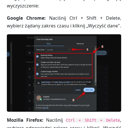
wyczyszczenie:
Google Chrome:
Naciśnij Ctrl + Shift + Delete,
wybierz żądany zakres czasu i kliknij „Wyczyść dane".
Mozilla Firefox:
Naciśnij
,
Ctrl + Shift + Delete