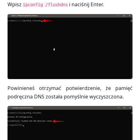
Wpisz
i naciśnij Enter.
ipconfig /flushdns
Powinieneś otrzymać potwierdzenie, że pamięć
podręczna DNS została pomyślnie wyczyszczona.