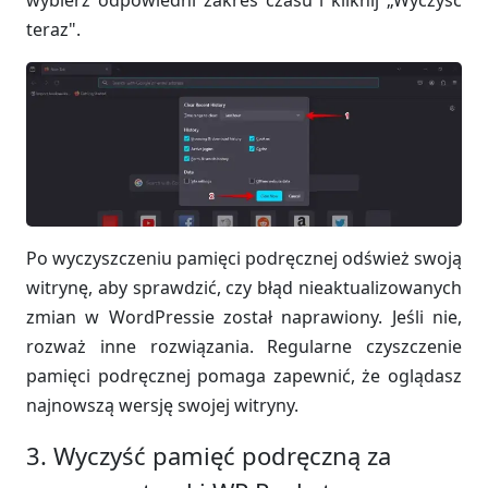
wybierz odpowiedni zakres czasu i kliknij „Wyczyść
teraz".
Po wyczyszczeniu pamięci podręcznej odśwież swoją
witrynę, aby sprawdzić, czy błąd nieaktualizowanych
zmian w WordPressie został naprawiony. Jeśli nie,
rozważ inne rozwiązania. Regularne czyszczenie
pamięci podręcznej pomaga zapewnić, że oglądasz
najnowszą wersję swojej witryny.
3. Wyczyść pamięć podręczną za