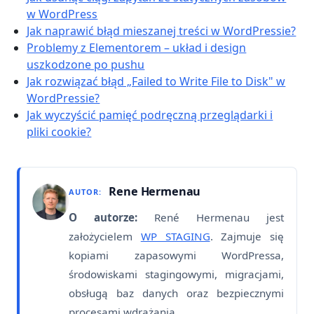
w WordPress
Jak naprawić błąd mieszanej treści w WordPressie?
Problemy z Elementorem – układ i design
uszkodzone po pushu
Jak rozwiązać błąd „Failed to Write File to Disk" w
WordPressie?
Jak wyczyścić pamięć podręczną przeglądarki i
pliki cookie?
Rene Hermenau
AUTOR:
O autorze:
René Hermenau jest
założycielem
WP STAGING
. Zajmuje się
kopiami zapasowymi WordPressa,
środowiskami stagingowymi, migracjami,
obsługą baz danych oraz bezpiecznymi
procesami wdrażania.