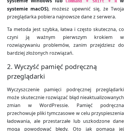
systemie Windows lub
w
Command + Shift + R
systemie macOS)
, możesz upewnić się, że Twoja
przeglądarka pobiera najnowsze dane z serwera.
Ta metoda jest szybka, łatwa i często skuteczna, co
czyni ją ważnym pierwszym krokiem w
rozwiązywaniu problemów, zanim przejdziesz do
bardziej złożonych rozwiązań.
2. Wyczyść pamięć podręczną
przeglądarki
Wyczyszczenie pamięci podręcznej przeglądarki
może skutecznie rozwiązać błąd nieaktualizowanych
zmian w WordPressie. Pamięć podręczna
przechowuje pliki tymczasowe w celu przyspieszenia
ładowania, ale przestarzałe lub uszkodzone dane
mogą powodować błędy. Oto jak pomaga jej