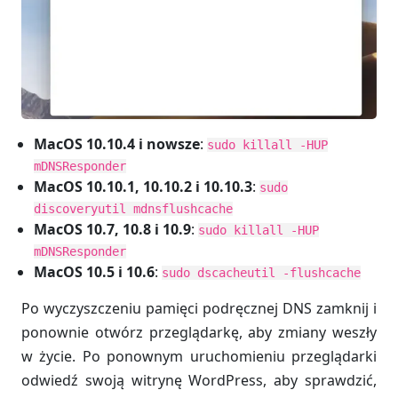
MacOS 10.10.4 i nowsze
:
sudo killall -HUP
mDNSResponder
MacOS 10.10.1, 10.10.2 i 10.10.3
:
sudo
discoveryutil mdnsflushcache
MacOS 10.7, 10.8 i 10.9
:
sudo killall -HUP
mDNSResponder
MacOS 10.5 i 10.6
:
sudo dscacheutil -flushcache
Po wyczyszczeniu pamięci podręcznej DNS zamknij i
ponownie otwórz przeglądarkę, aby zmiany weszły
w życie. Po ponownym uruchomieniu przeglądarki
odwiedź swoją witrynę WordPress, aby sprawdzić,