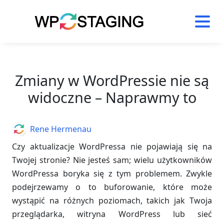
Skip
to
content
Zmiany w WordPressie nie są
widoczne – Naprawmy to
Author
Rene Hermenau
Czy aktualizacje WordPressa nie pojawiają się na
Twojej stronie? Nie jesteś sam; wielu użytkowników
WordPressa boryka się z tym problemem. Zwykle
podejrzewamy o to buforowanie, które może
wystąpić na różnych poziomach, takich jak Twoja
przeglądarka, witryna WordPress lub sieć