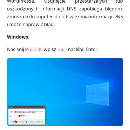
WordPressa. Usunięcie przestarzałych lub
uszkodzonych informacji DNS zapobiega błędom.
Zmusza to komputer do odświeżenia informacji DNS
i może naprawić błąd.
Windows
:
Naciśnij
, wpisz
i naciśnij Enter.
Win + R
cmd