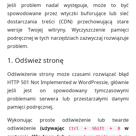
Jeśli problem nadal występuje, może to być
spowodowane przez wtyczki buforujące lub sieć
dostarczania treści (CDN) przechowującą stare
wersje Twojej witryny. Wyczyszczenie pamięci
podręcznej w tych narzędziach zazwyczaj rozwiązuje
problem.
1. Odśwież stronę
Odświeżenie strony może czasami rozwiązać błąd
HTTP 501 Not Implemented w WordPressie, głównie
jeśli jest on spowodowany tymczasowymi
problemami serwera lub przestarzałymi danymi
pamięci podręcznej.
Wykonując proste odświeżenie lub twarde
odświeżenie
(używając
w
Ctrl + Shift + R