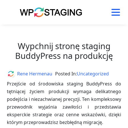
Skip
to
content
Wypchnij stronę staging
BuddyPress na produkcję
Author
Rene Hermenau
Posted In:
Uncategorized
Przejście od środowiska staging BuddyPress do
tętniącej życiem produkcji wymaga delikatnego
podejścia i niezachwianej precyzji. Ten kompleksowy
przewodnik wyjaśnia zawiłości i przedstawia
eksperckie strategie oraz cenne wskazówki, dzięki
którym przeprowadzisz bezbłędną migrację.