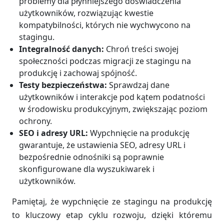
problemy dla płynniejszego doświadczenia
użytkowników, rozwiązując kwestie
kompatybilności, których nie wychwycono na
stagingu.
Integralność danych:
Chroń treści swojej
społeczności podczas migracji ze stagingu na
produkcję i zachowaj spójność.
Testy bezpieczeństwa:
Sprawdzaj dane
użytkowników i interakcje pod kątem podatności
w środowisku produkcyjnym, zwiększając poziom
ochrony.
SEO i adresy URL:
Wypchnięcie na produkcję
gwarantuje, że ustawienia SEO, adresy URL i
bezpośrednie odnośniki są poprawnie
skonfigurowane dla wyszukiwarek i
użytkowników.
Pamiętaj, że wypchnięcie ze stagingu na produkcję
to kluczowy etap cyklu rozwoju, dzięki któremu