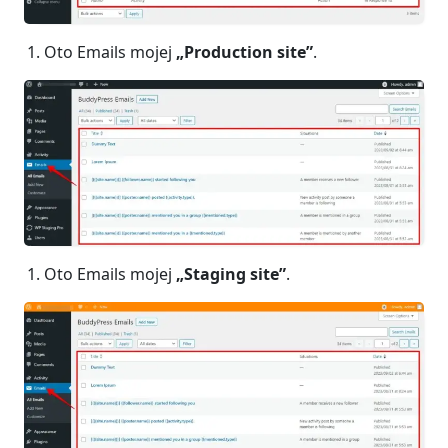
Oto Emails mojej
„Production site”
.
Oto Emails mojej
„Staging site”
.