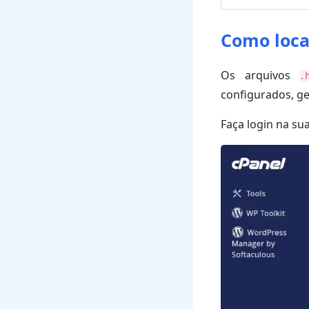
Como loca
Os arquivos
.
configurados, ge
Faça login na su