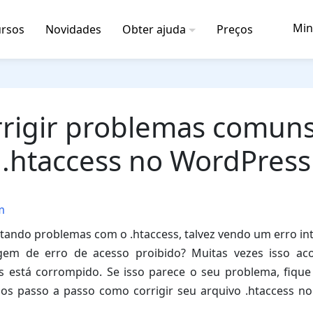
Min
rsos
Novidades
Obter ajuda
Preços
rigir problemas comun
.htaccess no WordPress
m
tando problemas com o .htaccess, talvez vendo um erro in
m de erro de acesso proibido? Muitas vezes isso ac
s está corrompido. Se isso parece o seu problema, fique 
os passo a passo como corrigir seu arquivo .htaccess 