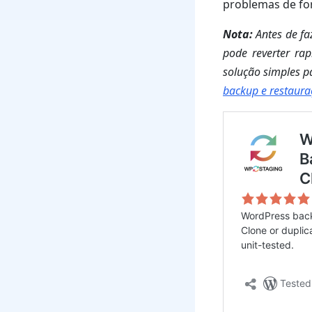
problemas de for
Nota:
Antes de fa
pode reverter ra
solução simples p
backup e restaur