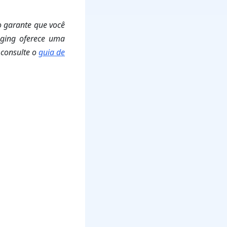
so garante que você
aging oferece uma
 consulte o
guia de