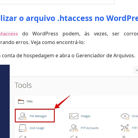
lizar o arquivo .htaccess no WordPr
do WordPress podem, às vezes, ser corro
htaccess
rando erros. Veja como encontrá-lo:
a conta de hospedagem e abra o Gerenciador de Arquivos.