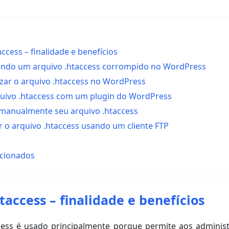
access – finalidade e benefícios
ando um arquivo .htaccess corrompido no WordPress
zar o arquivo .htaccess no WordPress
quivo .htaccess com um plugin do WordPress
 manualmente seu arquivo .htaccess
 o arquivo .htaccess usando um cliente FTP
acionados
taccess – finalidade e benefícios
cess é usado principalmente porque permite aos administ