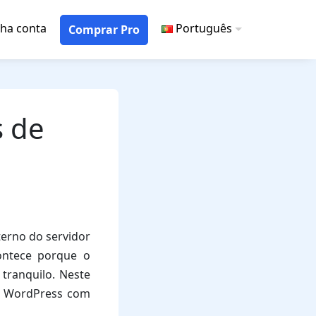
ha conta
Português
Comprar Pro
s de
terno do servidor
ontece porque o
tranquilo. Neste
no WordPress com