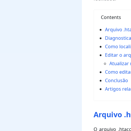
Contents
Arquivo .ht
Diagnostic
Como locali
Editar o ar
Atualizar
Como editar
Conclusão
Artigos rel
Arquivo .h
O arquivo .htac