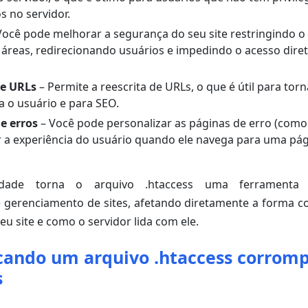
s no servidor.
Você pode melhorar a segurança do seu site restringindo o
áreas, redirecionando usuários e impedindo o acesso diret
re URLs
– Permite a reescrita de URLs, o que é útil para tor
a o usuário e para SEO.
e erros
– Você pode personalizar as páginas de erro (como
 a experiência do usuário quando ele navega para uma pág
lidade torna o arquivo .htaccess uma ferramenta
 gerenciamento de sites, afetando diretamente a forma co
u site e como o servidor lida com ele.
cando um arquivo .htaccess corromp
s