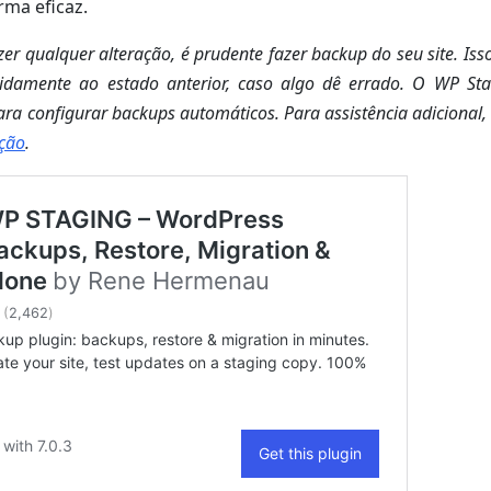
ma eficaz.
zer qualquer alteração, é prudente fazer backup do seu site. Is
pidamente ao estado anterior, caso algo dê errado. O WP St
ara configurar backups automáticos. Para assistência adicional,
ação
.