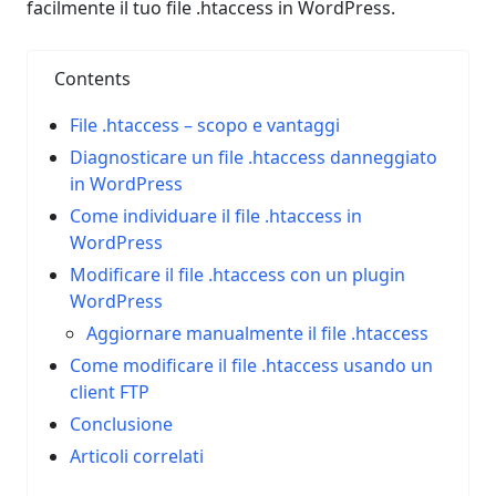
facilmente il tuo file .htaccess in WordPress.
Contents
File .htaccess – scopo e vantaggi
Diagnosticare un file .htaccess danneggiato
in WordPress
Come individuare il file .htaccess in
WordPress
Modificare il file .htaccess con un plugin
WordPress
Aggiornare manualmente il file .htaccess
Come modificare il file .htaccess usando un
client FTP
Conclusione
Articoli correlati