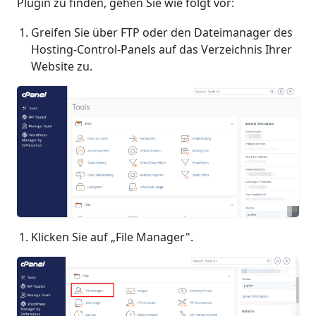
Plugin zu finden, gehen Sie wie folgt vor:
Greifen Sie über FTP oder den Dateimanager des
Hosting-Control-Panels auf das Verzeichnis Ihrer
Website zu.
Klicken Sie auf „File Manager".