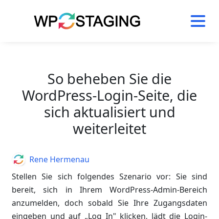
Skip
to
content
So beheben Sie die
WordPress-Login-Seite, die
sich aktualisiert und
weiterleitet
Author
Rene Hermenau
Stellen Sie sich folgendes Szenario vor: Sie sind
bereit, sich in Ihrem WordPress-Admin-Bereich
anzumelden, doch sobald Sie Ihre Zugangsdaten
eingeben und auf „Log In" klicken, lädt die Login-