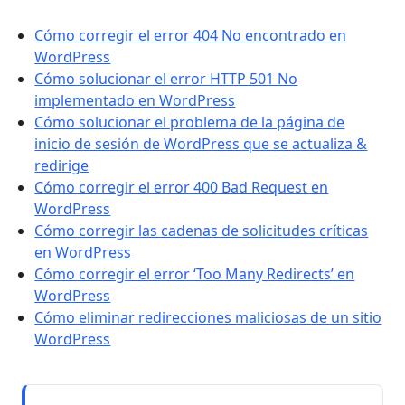
Cómo corregir el error 404 No encontrado en
WordPress
Cómo solucionar el error HTTP 501 No
implementado en WordPress
Cómo solucionar el problema de la página de
inicio de sesión de WordPress que se actualiza &
redirige
Cómo corregir el error 400 Bad Request en
WordPress
Cómo corregir las cadenas de solicitudes críticas
en WordPress
Cómo corregir el error ‘Too Many Redirects’ en
WordPress
Cómo eliminar redirecciones maliciosas de un sitio
WordPress