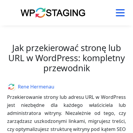
Skip
to
content
Jak przekierować stronę lub
URL w WordPress: kompletny
przewodnik
Author
Rene Hermenau
Przekierowanie strony lub adresu URL w WordPress
jest niezbędne dla każdego właściciela lub
administratora witryny. Niezależnie od tego, czy
zarządzasz uszkodzonymi linkami, migrujesz treści,
czy optymalizujesz strukturę witryny pod kątem SEO