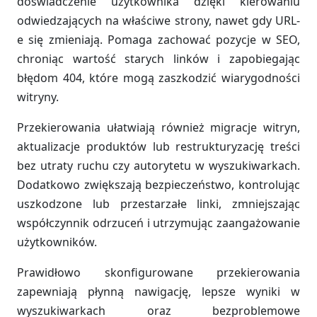
doświadczenie użytkownika dzięki kierowaniu
odwiedzających na właściwe strony, nawet gdy URL-
e się zmieniają. Pomaga zachować pozycje w SEO,
chroniąc wartość starych linków i zapobiegając
błędom 404, które mogą zaszkodzić wiarygodności
witryny.
Przekierowania ułatwiają również migracje witryn,
aktualizacje produktów lub restrukturyzację treści
bez utraty ruchu czy autorytetu w wyszukiwarkach.
Dodatkowo zwiększają bezpieczeństwo, kontrolując
uszkodzone lub przestarzałe linki, zmniejszając
współczynnik odrzuceń i utrzymując zaangażowanie
użytkowników.
Prawidłowo skonfigurowane przekierowania
zapewniają płynną nawigację, lepsze wyniki w
wyszukiwarkach oraz bezproblemowe