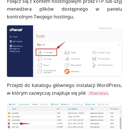
Połącz się z kontem hostingowym przez FTP lub użyj
menedżera plików dostępnego w panelu
kontrolnym Twojego hostingu.
Przejdź do katalogu głównego instalacji WordPress,
w którym zazwyczaj znajduje się plik
.
.htaccess