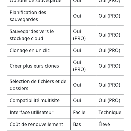
Options de sauvegarde
Oui
Oui (PRO)
Planification des
Oui
Oui (PRO)
sauvegardes
Sauvegardes vers le
Oui
Oui (PRO)
stockage cloud
(PRO)
Clonage en un clic
Oui
Oui (PRO)
Oui
Créer plusieurs clones
Oui (PRO)
(PRO)
Sélection de fichiers et de
Oui
Oui (PRO)
dossiers
Compatibilité multisite
Oui
Oui (PRO)
Interface utilisateur
Facile
Technique
Coût de renouvellement
Bas
Élevé