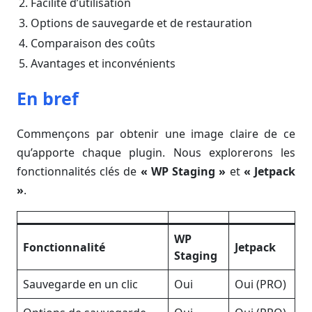
Facilité d’utilisation
Options de sauvegarde et de restauration
Comparaison des coûts
Avantages et inconvénients
En bref
Commençons par obtenir une image claire de ce
qu’apporte chaque plugin. Nous explorerons les
fonctionnalités clés de
« WP Staging »
et
« Jetpack
»
.
WP
Fonctionnalité
Jetpack
Staging
Sauvegarde en un clic
Oui
Oui (PRO)