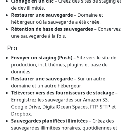
Clonage en un clic
– Créez des sites de staging et
de dev illimités.
Restaurer une sauvegarde
– Domaine et
hébergeur où la sauvegarde a été créée.
Rétention de base des sauvegardes
– Conservez
une sauvegarde à la fois.
Pro
Envoyer un staging (Push)
– Site vers le site de
production, incl. thèmes, plugins et base de
données.
Restaurer une sauvegarde
– Sur un autre
domaine et un autre hébergeur.
Téléverser vers des fournisseurs de stockage
–
Enregistrez les sauvegardes sur Amazon S3,
Google Drive, DigitalOcean Spaces, FTP, SFTP et
Dropbox.
Sauvegardes planifiées illimitées
– Créez des
sauvegardes illimitées horaires, quotidiennes et