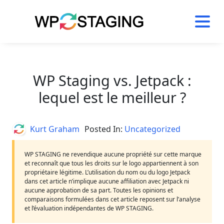
Skip
to
content
WP Staging vs. Jetpack :
lequel est le meilleur ?
Author
Kurt Graham
Posted In:
Uncategorized
WP STAGING ne revendique aucune propriété sur cette marque
et reconnaît que tous les droits sur le logo appartiennent à son
propriétaire légitime. L’utilisation du nom ou du logo Jetpack
dans cet article n’implique aucune affiliation avec Jetpack ni
aucune approbation de sa part. Toutes les opinions et
comparaisons formulées dans cet article reposent sur l’analyse
et l’évaluation indépendantes de WP STAGING.