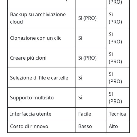
(PRO)
Backup su archiviazione
Sì
Sì (PRO)
cloud
(PRO)
Sì
Clonazione con un clic
Sì
(PRO)
Sì
Creare più cloni
Sì (PRO)
(PRO)
Sì
Selezione di file e cartelle
Sì
(PRO)
Sì
Supporto multisito
Sì
(PRO)
Interfaccia utente
Facile
Tecnica
Costo di rinnovo
Basso
Alto