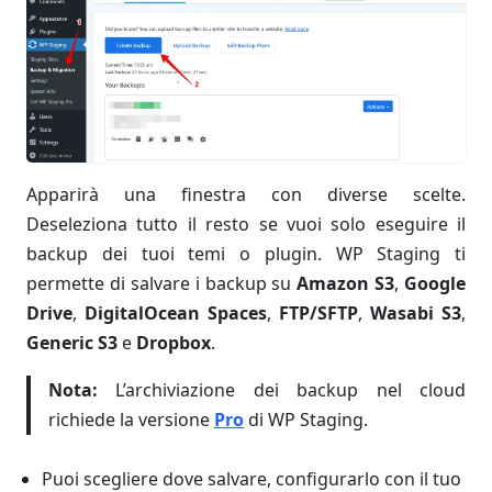
Apparirà una finestra con diverse scelte.
Deseleziona tutto il resto se vuoi solo eseguire il
backup dei tuoi temi o plugin. WP Staging ti
permette di salvare i backup su
Amazon S3
,
Google
Drive
,
DigitalOcean Spaces
,
FTP/SFTP
,
Wasabi S3
,
Generic S3
e
Dropbox
.
Nota:
L’archiviazione dei backup nel cloud
richiede la versione
Pro
di WP Staging.
Puoi scegliere dove salvare, configurarlo con il tuo