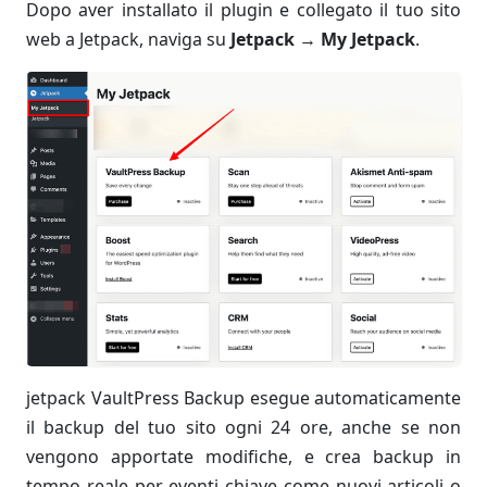
Dopo aver installato il plugin e collegato il tuo sito
web a Jetpack, naviga su
Jetpack
→
My Jetpack
.
jetpack VaultPress Backup esegue automaticamente
il backup del tuo sito ogni 24 ore, anche se non
vengono apportate modifiche, e crea backup in
tempo reale per eventi chiave come nuovi articoli o