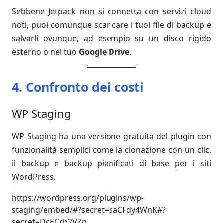
Sebbene Jetpack non si connetta con servizi cloud
noti, puoi comunque scaricare i tuoi file di backup e
salvarli ovunque, ad esempio su un disco rigido
esterno o nel tuo
Google Drive
.
4. Confronto dei costi
WP Staging
WP Staging ha una versione gratuita del plugin con
funzionalità semplici come la clonazione con un clic,
il backup e backup pianificati di base per i siti
WordPress.
https://wordpress.org/plugins/wp-
staging/embed/#?secret=saCFdy4WnK#?
secret=DcECrb2VZp