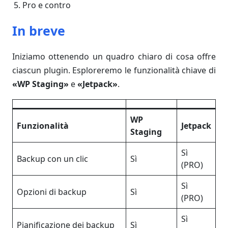
Pro e contro
In breve
Iniziamo ottenendo un quadro chiaro di cosa offre
ciascun plugin. Esploreremo le funzionalità chiave di
«WP Staging»
e
«Jetpack»
.
WP
Funzionalità
Jetpack
Staging
Sì
Backup con un clic
Sì
(PRO)
Sì
Opzioni di backup
Sì
(PRO)
Sì
Pianificazione dei backup
Sì