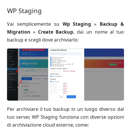
WP Staging
Vai semplicemente su
Wp Staging
»
Backup &
Migration
»
Create Backup
, dai un nome al tuo
backup e scegli dove archiviarlo:
Per archiviare il tuo backup in un luogo diverso dal
tuo server, WP Staging funziona con diverse opzioni
di archiviazione cloud esterne, come: