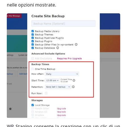
nelle opzioni mostrate.
WP Staging consente la creazione con un clic di un