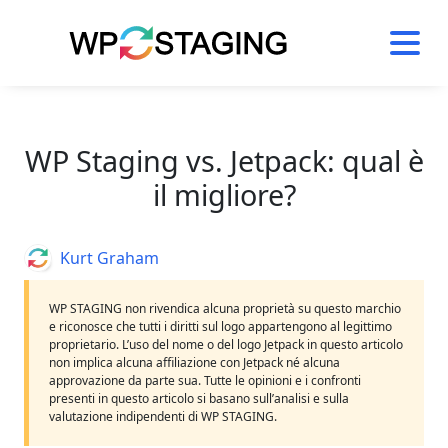
Skip
to
content
WP Staging vs. Jetpack: qual è
il migliore?
Author
Kurt Graham
WP STAGING non rivendica alcuna proprietà su questo marchio
e riconosce che tutti i diritti sul logo appartengono al legittimo
proprietario. L’uso del nome o del logo Jetpack in questo articolo
non implica alcuna affiliazione con Jetpack né alcuna
approvazione da parte sua. Tutte le opinioni e i confronti
presenti in questo articolo si basano sull’analisi e sulla
valutazione indipendenti di WP STAGING.