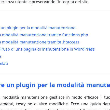
erienza utente e preservando l’integrità del sito.
re un plugin per la modalità manutenzione
 la modalità manutenzione tramite functions.php
 la modalità manutenzione tramite .htaccess
ll’uso di una pagina di manutenzione in WordPress
e
elati
are un plugin per la modalità manut
a modalità manutenzione gestisce in modo efficace il tu
amenti, restyling o altre modifiche. Ecco una guida det