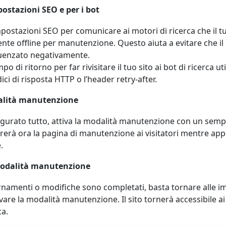
ostazioni SEO e per i bot
postazioni SEO per comunicare ai motori di ricerca che il tu
e offline per manutenzione. Questo aiuta a evitare che i
fluenzato negativamente.
 di ritorno per far rivisitare il tuo sito ai bot di ricerca ut
ici di risposta HTTP o l’header retry-after.
dalità manutenzione
igurato tutto, attiva la modalità manutenzione con un sempl
trerà ora la pagina di manutenzione ai visitatori mentre ap
.
modalità manutenzione
amenti o modifiche sono completati, basta tornare alle im
vare la modalità manutenzione. Il sito tornerà accessibile ai v
ca.