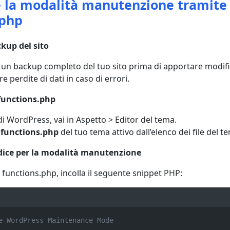
re la modalità manutenzione tramite
.php
kup del sito
un backup completo del tuo sito prima di apportare modifich
e perdite di dati in caso di errori.
 functions.php
i WordPress, vai in Aspetto > Editor del tema.
e
functions.php
del tuo tema attivo dall’elenco dei file del t
codice per la modalità manutenzione
ile functions.php, incolla il seguente snippet PHP:
e WordPress Maintenance Mode