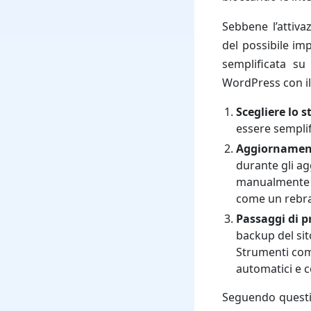
Sebbene l’attiva
del possibile im
semplificata su
WordPress con il
Scegliere lo 
essere sempli
Aggiornament
durante gli ag
manualmente l
come un rebra
Passaggi di 
backup del sit
Strumenti come
automatici e c
Seguendo questi 