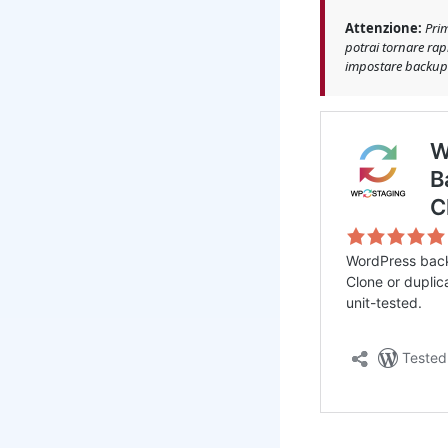
Attenzione:
Prim
potrai tornare rap
impostare backup a