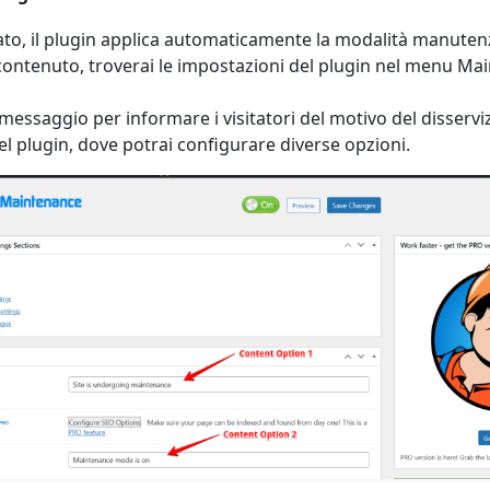
vato, il plugin applica automaticamente la modalità manuten
 contenuto, troverai le impostazioni del plugin nel menu Ma
 messaggio per informare i visitatori del motivo del disservizi
l plugin, dove potrai configurare diverse opzioni.