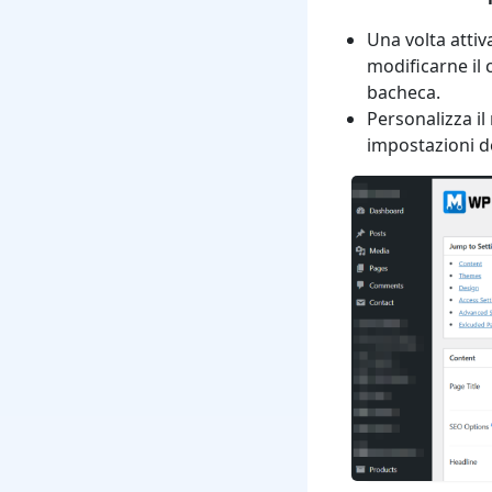
Una volta atti
modificarne il
bacheca.
Personalizza il
impostazioni de