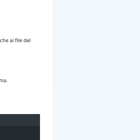
e ai file del
ema.