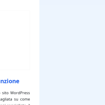
enzione
o sito WordPress
tagliata su come