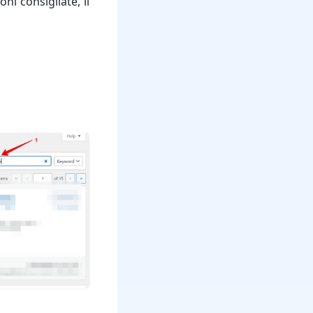
ni consigliate, il