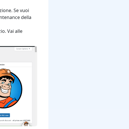
zione. Se vuoi
intenance della
o. Vai alle