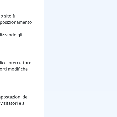
o sito è
l posizionamento
ilizzando gli
ice interruttore.
porti modifiche
postazioni del
isitatori e ai