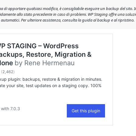
a di apportare qualsiasi modifica, è consigliabile eseguire un backup del sito.
idamente allo stato precedente in caso di problemi. WP Staging offre una soluz
utomatici. Per ulteriore assistenza, consulta la guida al backup e al ripristino.