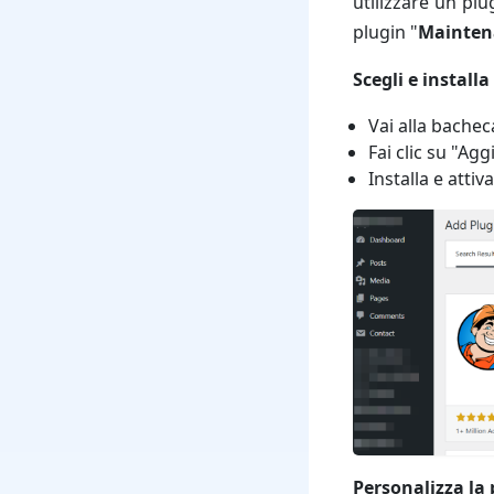
utilizzare un plu
plugin "
Mainten
Scegli e installa
Vai alla bachec
Fai clic su "A
Installa e attiva
Personalizza la