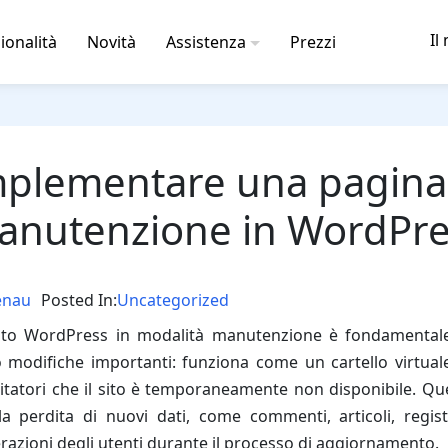
Il
ionalità
Novità
Assistenza
Prezzi
plementare una pagina
anutenzione in WordPre
enau
Posted In:
Uncategorized
sito WordPress in modalità manutenzione è fondamenta
modifiche importanti: funziona come un cartello virtuale
sitatori che il sito è temporaneamente non disponibile. Q
la perdita di nuovi dati, come commenti, articoli, regist
erazioni degli utenti durante il processo di aggiornamento.