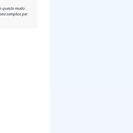
 In questo modo
ione semplice per