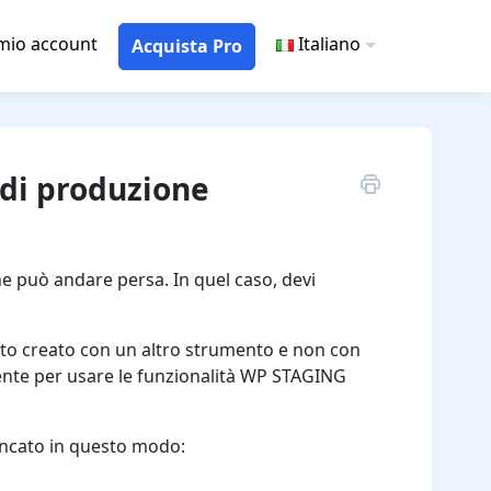
 mio account
Italiano
Acquista Pro
o di produzione
one può andare persa. In quel caso, devi
tato creato con un altro strumento e non con
tente per usare le funzionalità WP STAGING
lencato in questo modo: