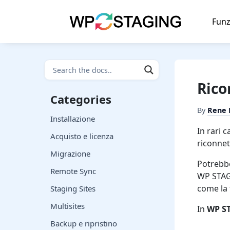
Skip
to
Funz
content
Rico
Categories
By
Rene
Installazione
In rari 
Acquisto e licenza
riconnett
Migrazione
Potrebbe
Remote Sync
WP STAGI
come la
Staging Sites
Multisites
In
WP ST
Backup e ripristino