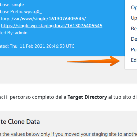
isci il percorso completo della
Target Directory
al tuo sito d