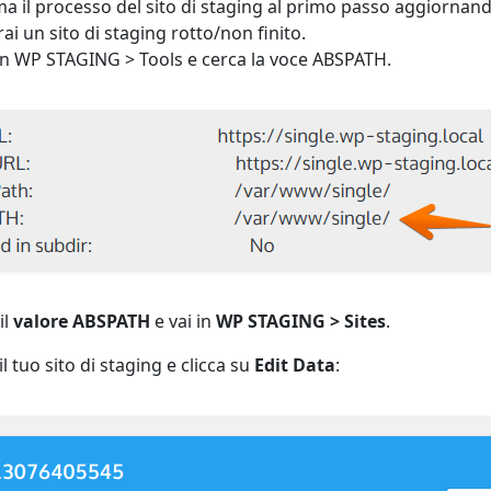
a il processo del sito di staging al primo passo aggiornand
ai un sito di staging rotto/non finito.
in WP STAGING > Tools e cerca la voce ABSPATH.
il
valore ABSPATH
e vai in
WP STAGING > Sites
.
il tuo sito di staging e clicca su
Edit Data
: