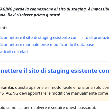
AGING perde la connessione al sito di staging, è impossibile
ne. Devi risolvere prima questo!
ents
Riconnettere il sito di staging esistente con il sito di produz
Riconnettere manualmente modificando il database
rticoli correlati
nettere il sito di staging esistente con
rtante:
questa opzione è il modo facile e funziona solo co
 STAGING devi apportare le modifiche manualmente come de
più semplice per risolvere è seguire questi passaggi: