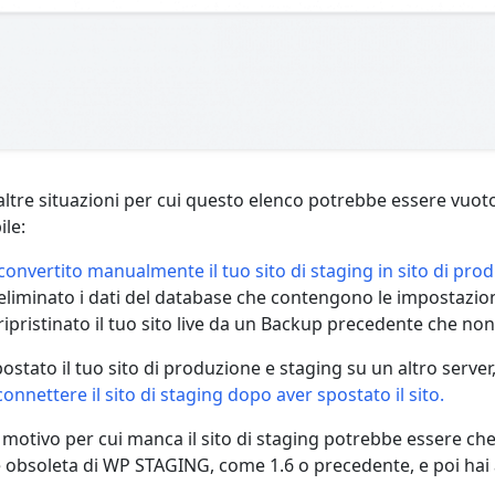
altre situazioni per cui questo elenco potrebbe essere vuot
ile:
convertito manualmente il tuo sito di staging in sito di pro
eliminato i dati del database che contengono le impostazi
ripristinato il tuo sito live da un Backup precedente che non i
postato il tuo sito di produzione e staging su un altro server
onnettere il sito di staging dopo aver spostato il sito.
 motivo per cui manca il sito di staging potrebbe essere che 
 obsoleta di WP STAGING, come 1.6 o precedente, e poi hai