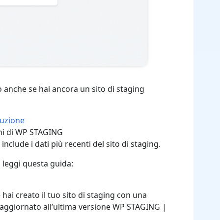
o anche se hai ancora un sito di staging
duzione
oni di WP STAGING
nclude i dati più recenti del sito di staging.
, leggi questa guida:
hai creato il tuo sito di staging con una
 aggiornato all’ultima versione WP STAGING |