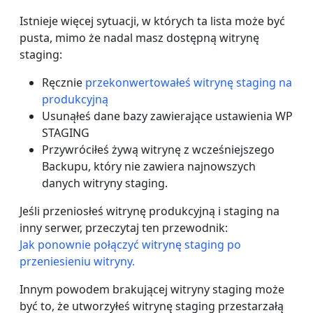
Istnieje więcej sytuacji, w których ta lista może być
pusta, mimo że nadal masz dostępną witrynę
staging:
Ręcznie
przekonwertowałeś witrynę staging na
produkcyjną
Usunąłeś dane bazy zawierające ustawienia WP
STAGING
Przywróciłeś żywą witrynę z wcześniejszego
Backupu, który nie zawiera najnowszych
danych witryny staging.
Jeśli przeniosłeś witrynę produkcyjną i staging na
inny serwer, przeczytaj ten przewodnik:
Jak ponownie połączyć witrynę staging po
przeniesieniu witryny.
Innym powodem brakującej witryny staging może
być to, że utworzyłeś witrynę staging przestarzałą