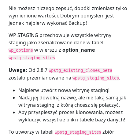
Nie możesz niczego zepsuć, dopóki zmieniasz tylko
wymienione wartości. Dobrym pomysłem jest
jednak najpierw wykonać Backup!
WP STAGING przechowuje wszystkie witryny
staging jako zserializowane dane w tabeli
w wierszu z
option_name
wp_options
wpstg_staging_sites
Uwaga:
Od 2.8.7
wpstg_existing_clones_beta
zostało przemianowane na
.
wpstg_staging_sites
Najpierw utwórz nową witrynę staging!
Nadaj jej dowolną nazwę, ale nie taką samą jak
witryna staging, z którą chcesz się połączyć.
Aby przyspieszyć proces klonowania, możesz
wykluczyć wszystkie pliki i tabele bazy danych!
To utworzy w tabeli
zbiór
wpstg_staging_sites