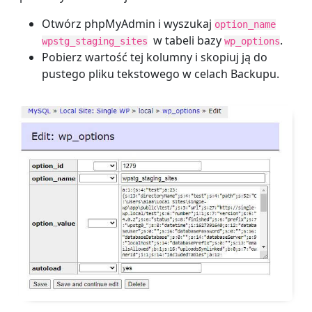
Otwórz phpMyAdmin i wyszukaj
option_name
w tabeli bazy
.
wpstg_staging_sites
wp_options
Pobierz wartość tej kolumny i skopiuj ją do
pustego pliku tekstowego w celach Backupu.