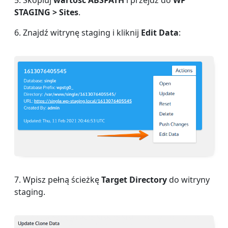
STAGING > Sites
.
6. Znajdź witrynę staging i kliknij
Edit Data
:
7. Wpisz pełną ścieżkę
Target Directory
do witryny
staging.