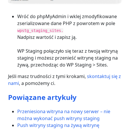
Wróć do phpMyAdmin i wklej zmodyfikowane
zserializowane dane PHP z powrotem w pole
wpstg_staging_sites.
Nadpisz wartość i zapisz ją.
WP Staging połączyło się teraz z twoją witryną
staging i możesz przenieść witrynę staging na
żywą, przechodząc do WP Staging > Sites.
Jeśli masz trudności z tymi krokami,
skontaktuj się z
nami
, a pomożemy ci.
Powiązane artykuły
Przeniesiona witryna na nowy serwer – nie
można wykonać push witryny staging
Push witryny staging na żywą witrynę