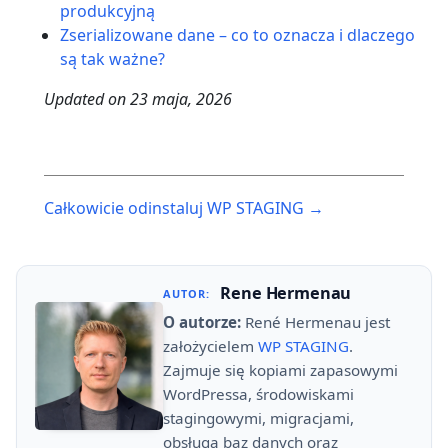
produkcyjną
Zserializowane dane – co to oznacza i dlaczego
są tak ważne?
Updated on
23 maja, 2026
Post
Całkowicie odinstaluj WP STAGING →
navigation
Rene Hermenau
AUTOR:
O autorze:
René Hermenau jest
założycielem
WP STAGING
.
Zajmuje się kopiami zapasowymi
WordPressa, środowiskami
stagingowymi, migracjami,
obsługą baz danych oraz