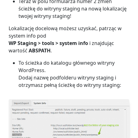
Teraz w polu formularza numer 2 zmień
ścieżkę do witryny staging na nową lokalizację
twojej witryny staging!
Lokalizację docelową możesz uzyskać, patrząc w
system info pod
WP Staging > tools > system info
i znajdując
wartość
ABSPATH
.
To ścieżka do katalogu głównego witryny
WordPress.
Dodaj nazwę podfolderu witryny staging i
otrzymasz pełną ścieżkę do witryny staging: