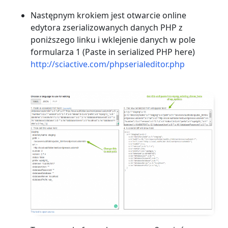
Następnym krokiem jest otwarcie online
edytora zserializowanych danych PHP z
poniższego linku i wklejenie danych w pole
formularza 1 (Paste in serialized PHP here)
http://sciactive.com/phpserialeditor.php