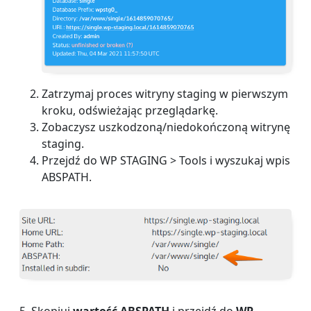
Zatrzymaj proces witryny staging w pierwszym
kroku, odświeżając przeglądarkę.
Zobaczysz uszkodzoną/niedokończoną witrynę
staging.
Przejdź do WP STAGING > Tools i wyszukaj wpis
ABSPATH.
5. Skopiuj
wartość ABSPATH
i przejdź do
WP