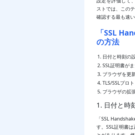
設定を評価して、
ストでは、このテ
確認する最も速い
「SSL H
の方法
日付と時刻の
SSL証明書が
ブラウザを更
TLS/SSLプ
ブラウザの拡
1. 日付と
「SSL Hand
す。SSL証明書