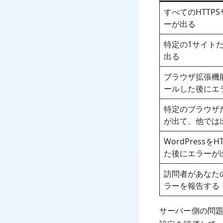
すべてのHTTP
ーが出る
特定の1サイト
出る
ブラウザ拡張機
ールした後にエ
特定のブラウザ
が出て、他では
WordPressを
た後にエラーが
訪問者があなた
ラーを報告する
サーバー側の問