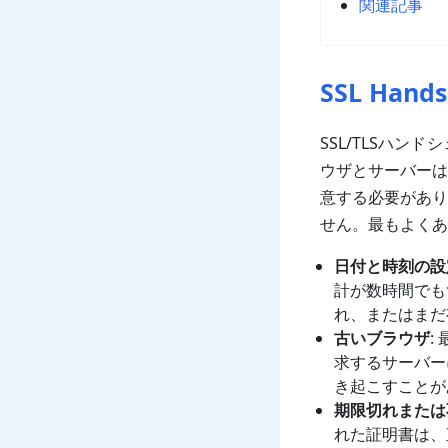
関連記事
SSL Han
SSL/TLSハ
ウザとサーバーは
意する必要があり
せん。最もよくあ
日付と時刻の設
計が数時間でも
れ、またはまだ
古いブラウザ
:
求するサーバー
き起こすことが
期限切れまたは
れた証明書は、