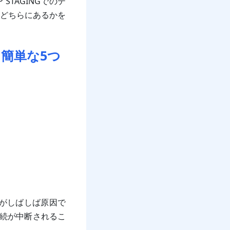
TAGINGでのテ
どちらにあるかを
最も簡単な5つ
ことがしばしば原因で
接続が中断されるこ