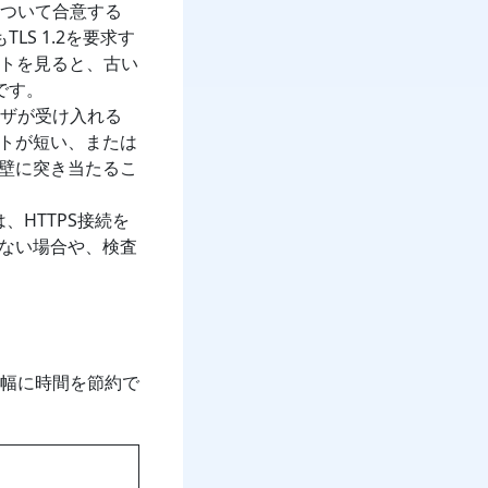
について合意する
LS 1.2を要求す
ットを見ると、古い
です。
ウザが受け入れる
トが短い、または
壁に突き当たるこ
、HTTPS接続を
ない場合や、検査
幅に時間を節約で