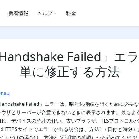
新着情報
ヘルプ
料金
 Handshake Failed」
単に修正する方法
enau
 Handshake Failed」エラーは、暗号化接続を開くために必
ラウザとサーバーが合意できないときに表示されます。最もよく
切れ、デバイスの時計の狂い、古いブラウザ、TLSプロトコル
のHTTPSサイトでエラーが出る場合は、方法1（日付と時刻
サイトだけの場合は、方法2（証明書の確認）から始めてくださ