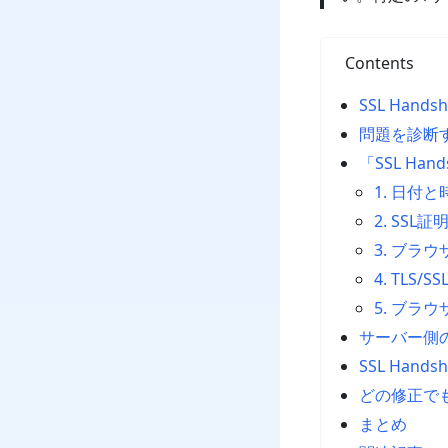
Contents
SSL Hand
問題を診断
「SSL Ha
1. 日付
2. SS
3. ブラ
4. TLS
5. ブラ
サーバー側の
SSL Hand
どの修正で
まとめ