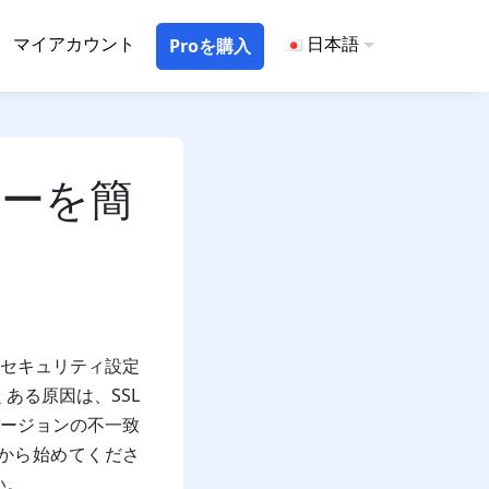
マイアカウント
日本語
Proを購入
エラーを簡
要なセキュリティ設定
ある原因は、SSL
バージョンの不一致
）から始めてくださ
い。