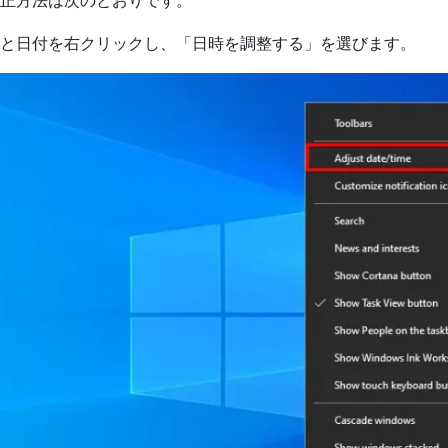
正方法は次のとおりです。
と日付を右クリックし、「日時を調整する」を選びます。