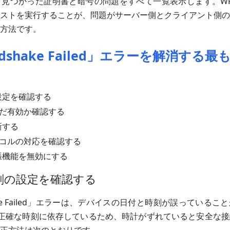
見つかった証明書と暗号の問題をすべて一覧表示します。WP S
ストを実行することが、問題がサーバー側とクライアント側の
方法です。
andshake Failed」エラーを解消する
設定を確認する
まだ有効か確認する
新する
ロトコルの対応を確認する
張機能を無効にする
時刻の設定を確認する
shake Failed」エラーは、デバイスの日付と時刻が誤っている
は正確な時刻に依存しているため、時計がずれていると安全な