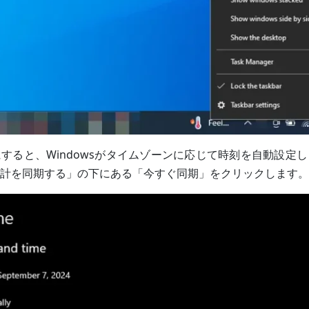
すると、Windowsがタイムゾーンに応じて時刻を自動設定
計を同期する」の下にある「今すぐ同期」をクリックします。