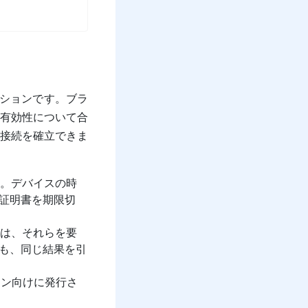
ーションです。ブラ
有効性について合
接続を確立できま
す。デバイスの時
証明書を期限切
ザは、それらを要
も、同じ結果を引
イン向けに発行さ