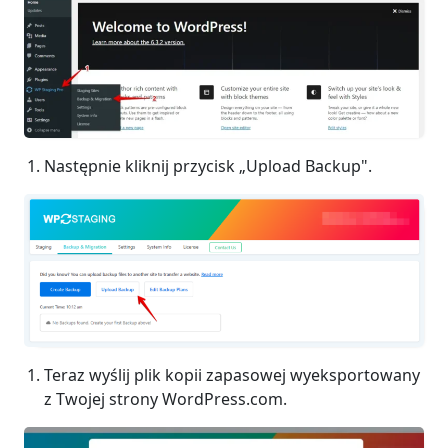
Następnie kliknij przycisk „Upload Backup".
Teraz wyślij plik kopii zapasowej wyeksportowany
z Twojej strony WordPress.com.