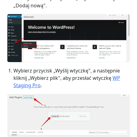
„Dodaj nową".
Wybierz przycisk „Wyślij wtyczkę", a następnie
kliknij „Wybierz plik", aby przesłać wtyczkę
WP
Staging Pro
.