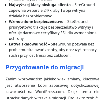
Najwyższej klasy obsługa klienta –
SiteGround
zapewnia wsparcie 24/7, aby Twoja witryna
działała bezproblemowo.
Wzmocnione bezpieczeństwo –
SiteGround
priorytetowo traktuje bezpieczeństwo witryny i
oferuje darmowe certyfikaty SSL dla wzmocnionej
ochrony.
Łatwa skalowalność –
SiteGround pozwala bez
problemu skalować zasoby, aby obsłużyć rosnący
ruch i przyrost treści bez zakłóceń.
Przygotowanie do migracji
Zanim wprowadzisz jakiekolwiek zmiany, kluczowe
jest utworzenie kopii zapasowej dotychczasowej
zawartości na WordPress.com. Dzięki temu nie
utracisz danych w trakcie migracji. Oto jak to zrobić: