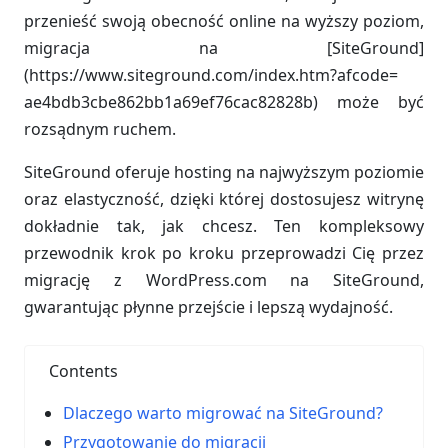
przenieść swoją obecność online na wyższy poziom,
migracja na [SiteGround]
(https://www.siteground.com/index.htm?afcode=
ae4bdb3cbe862bb1a69ef76cac82828b) może być
rozsądnym ruchem.
SiteGround oferuje hosting na najwyższym poziomie
oraz elastyczność, dzięki której dostosujesz witrynę
dokładnie tak, jak chcesz. Ten kompleksowy
przewodnik krok po kroku przeprowadzi Cię przez
migrację z WordPress.com na SiteGround,
gwarantując płynne przejście i lepszą wydajność.
Contents
Dlaczego warto migrować na SiteGround?
Przygotowanie do migracji