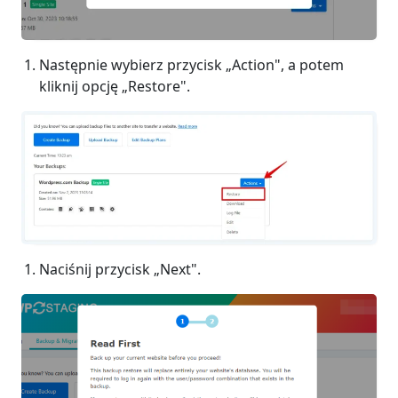
Następnie wybierz przycisk „Action", a potem
kliknij opcję „Restore".
Naciśnij przycisk „Next".