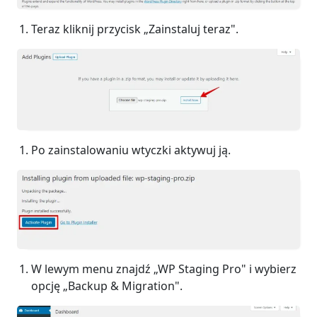
Teraz kliknij przycisk „Zainstaluj teraz".
Po zainstalowaniu wtyczki aktywuj ją.
W lewym menu znajdź „WP Staging Pro" i wybierz
opcję „Backup & Migration".