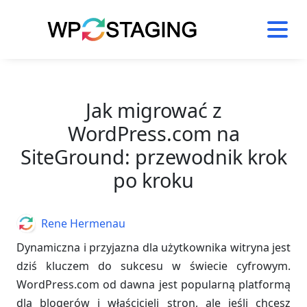
Skip
to
content
Jak migrować z
WordPress.com na
SiteGround: przewodnik krok
po kroku
Author
Rene Hermenau
Dynamiczna i przyjazna dla użytkownika witryna jest
dziś kluczem do sukcesu w świecie cyfrowym.
WordPress.com od dawna jest popularną platformą
dla blogerów i właścicieli stron, ale jeśli chcesz