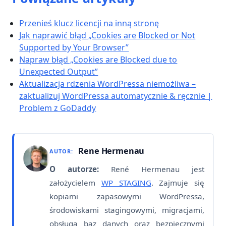
Przenieś klucz licencji na inną stronę
Jak naprawić błąd „Cookies are Blocked or Not
Supported by Your Browser”
Napraw błąd „Cookies are Blocked due to
Unexpected Output”
Aktualizacja rdzenia WordPressa niemożliwa –
zaktualizuj WordPressa automatycznie & ręcznie |
Problem z GoDaddy
Rene Hermenau
AUTOR:
O autorze:
René Hermenau jest
założycielem
WP STAGING
. Zajmuje się
kopiami zapasowymi WordPressa,
środowiskami stagingowymi, migracjami,
obsługą baz danych oraz bezpiecznymi