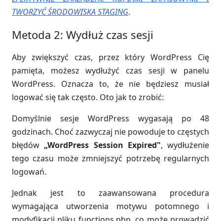
TWORZYĆ ŚRODOWISKA STAGING
.
Metoda 2: Wydłuż czas sesji
Aby zwiększyć czas, przez który WordPress Cię
pamięta, możesz wydłużyć czas sesji w panelu
WordPress. Oznacza to, że nie będziesz musiał
logować się tak często. Oto jak to zrobić:
Domyślnie sesje WordPress wygasają po 48
godzinach. Choć zazwyczaj nie powoduje to częstych
błędów
„WordPress Session Expired"
, wydłużenie
tego czasu może zmniejszyć potrzebę regularnych
logowań.
Jednak jest to zaawansowana procedura
wymagająca utworzenia motywu potomnego i
modyfikacji pliku functions.php, co może prowadzić