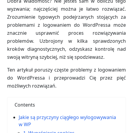
Dobra wiadomość? Nie jesteś sam w obliczu tego
wyzwania; najczęściej można je łatwo rozwiązać.
Zrozumienie typowych podejrzanych stojących za
problemami z logowaniem do WordPressa może
znacznie usprawnić proces rozwiązywania
problemów. Uzbrojony w kilka sprawdzonych
kroków diagnostycznych, odzyskasz kontrolę nad
swoją witryną szybciej, niż się spodziewasz.
Ten artykuł poruszy częste problemy z logowaniem
do WordPressa i przeprowadzi Cię przez pięć
możliwych rozwiązań.
Contents
Jakie są przyczyny ciągłego wylogowywania
w WP