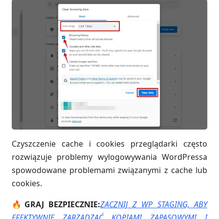
Czyszczenie cache i cookies przeglądarki często
rozwiązuje problemy wylogowywania WordPressa
spowodowane problemami związanymi z cache lub
cookies.
🔥GRAJ BEZPIECZNIE:
ZACZNIJ Z WP STAGING, ABY
EFEKTYWNIE ZARZĄDZAĆ KOPIAMI ZAPASOWYMI I