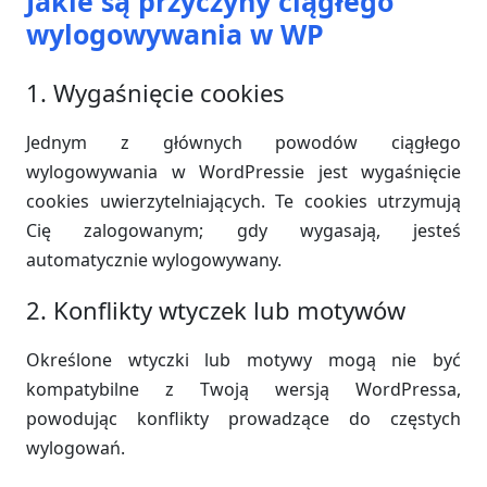
Jakie są przyczyny ciągłego
wylogowywania w WP
1. Wygaśnięcie cookies
Jednym z głównych powodów ciągłego
wylogowywania w WordPressie jest wygaśnięcie
cookies uwierzytelniających. Te cookies utrzymują
Cię zalogowanym; gdy wygasają, jesteś
automatycznie wylogowywany.
2. Konflikty wtyczek lub motywów
Określone wtyczki lub motywy mogą nie być
kompatybilne z Twoją wersją WordPressa,
powodując konflikty prowadzące do częstych
wylogowań.