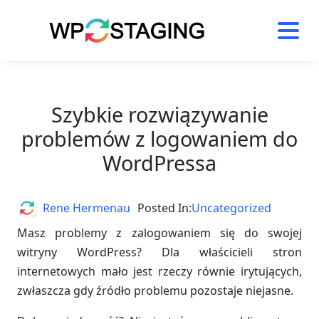
Skip
to
content
Szybkie rozwiązywanie
problemów z logowaniem do
WordPressa
Author
Rene Hermenau
Posted In:
Uncategorized
Masz problemy z zalogowaniem się do swojej
witryny WordPress? Dla właścicieli stron
internetowych mało jest rzeczy równie irytujących,
zwłaszcza gdy źródło problemu pozostaje niejasne.