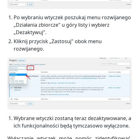
Po wybraniu wtyczek poszukaj menu rozwijanego
„Działania zbiorcze" u góry listy i wybierz
„Dezaktywuj".
Kliknij przycisk „Zastosuj" obok menu
rozwijanego.
Wybrane wtyczki zostaną teraz dezaktywowane, a
ich funkcjonalności będą tymczasowo wyłączone.
Wyłączanie wtyczek może pomóc zidentyfikować,