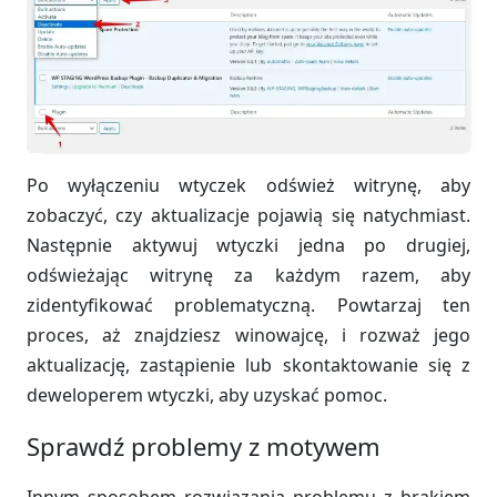
Po wyłączeniu wtyczek odśwież witrynę, aby
zobaczyć, czy aktualizacje pojawią się natychmiast.
Następnie aktywuj wtyczki jedna po drugiej,
odświeżając witrynę za każdym razem, aby
zidentyfikować problematyczną. Powtarzaj ten
proces, aż znajdziesz winowajcę, i rozważ jego
aktualizację, zastąpienie lub skontaktowanie się z
deweloperem wtyczki, aby uzyskać pomoc.
Sprawdź problemy z motywem
Innym sposobem rozwiązania problemu z brakiem