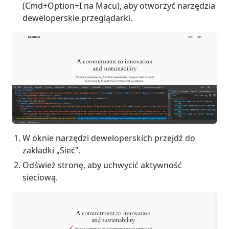
(Cmd+Option+I na Macu), aby otworzyć narzędzia
deweloperskie przeglądarki.
W oknie narzędzi deweloperskich przejdź do
zakładki „Sieć".
Odśwież stronę, aby uchwycić aktywność
sieciową.