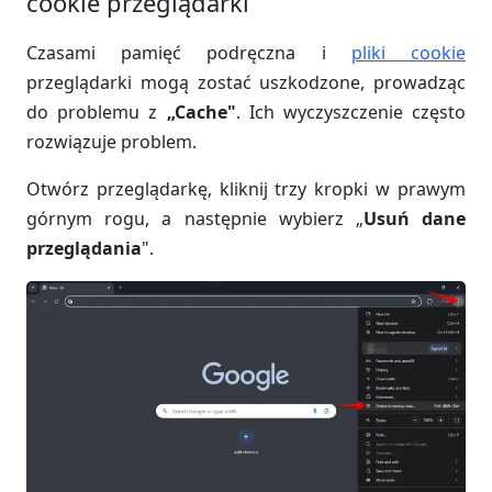
cookie przeglądarki
Czasami pamięć podręczna i
pliki cookie
przeglądarki mogą zostać uszkodzone, prowadząc
do problemu z
„Cache"
. Ich wyczyszczenie często
rozwiązuje problem.
Otwórz przeglądarkę, kliknij trzy kropki w prawym
górnym rogu, a następnie wybierz „
Usuń dane
przeglądania
".