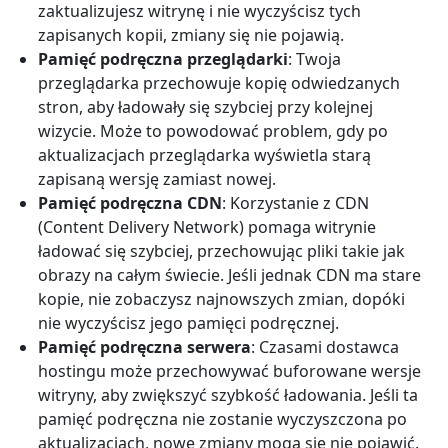
zaktualizujesz witrynę i nie wyczyścisz tych
zapisanych kopii, zmiany się nie pojawią.
Pamięć podręczna przeglądarki
: Twoja
przeglądarka przechowuje kopię odwiedzanych
stron, aby ładowały się szybciej przy kolejnej
wizycie. Może to powodować problem, gdy po
aktualizacjach przeglądarka wyświetla starą
zapisaną wersję zamiast nowej.
Pamięć podręczna CDN
: Korzystanie z CDN
(Content Delivery Network) pomaga witrynie
ładować się szybciej, przechowując pliki takie jak
obrazy na całym świecie. Jeśli jednak CDN ma stare
kopie, nie zobaczysz najnowszych zmian, dopóki
nie wyczyścisz jego pamięci podręcznej.
Pamięć podręczna serwera
: Czasami dostawca
hostingu może przechowywać buforowane wersje
witryny, aby zwiększyć szybkość ładowania. Jeśli ta
pamięć podręczna nie zostanie wyczyszczona po
aktualizacjach, nowe zmiany mogą się nie pojawić.