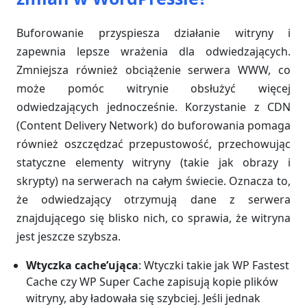
Buforowanie przyspiesza działanie witryny i
zapewnia lepsze wrażenia dla odwiedzających.
Zmniejsza również obciążenie serwera WWW, co
może pomóc witrynie obsłużyć więcej
odwiedzających jednocześnie. Korzystanie z CDN
(Content Delivery Network) do buforowania pomaga
również oszczędzać przepustowość, przechowując
statyczne elementy witryny (takie jak obrazy i
skrypty) na serwerach na całym świecie. Oznacza to,
że odwiedzający otrzymują dane z serwera
znajdującego się blisko nich, co sprawia, że witryna
jest jeszcze szybsza.
Wtyczka cache’ująca
: Wtyczki takie jak WP Fastest
Cache czy WP Super Cache zapisują kopie plików
witryny, aby ładowała się szybciej. Jeśli jednak