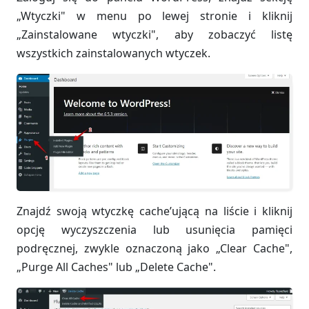
„Wtyczki" w menu po lewej stronie i kliknij
„Zainstalowane wtyczki", aby zobaczyć listę
wszystkich zainstalowanych wtyczek.
Znajdź swoją wtyczkę cache’ującą na liście i kliknij
opcję wyczyszczenia lub usunięcia pamięci
podręcznej, zwykle oznaczoną jako „Clear Cache",
„Purge All Caches" lub „Delete Cache".