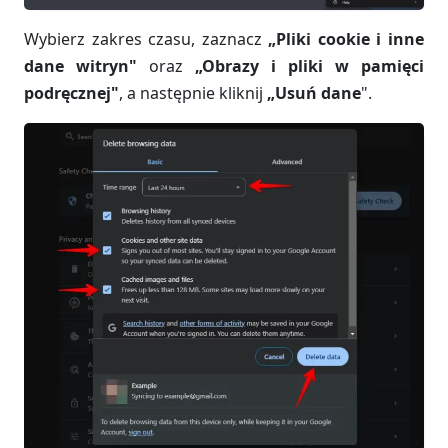
Wybierz zakres czasu, zaznacz
„Pliki cookie i inne
dane witryn"
oraz
„Obrazy i pliki w pamięci
podręcznej"
, a następnie kliknij
„Usuń dane
".