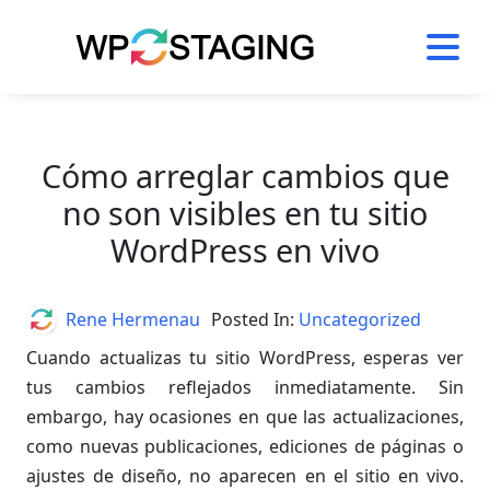
Skip
to
content
Cómo arreglar cambios que
no son visibles en tu sitio
WordPress en vivo
Author
Rene Hermenau
Posted In:
Uncategorized
Cuando actualizas tu sitio WordPress, esperas ver
tus cambios reflejados inmediatamente. Sin
embargo, hay ocasiones en que las actualizaciones,
como nuevas publicaciones, ediciones de páginas o
ajustes de diseño, no aparecen en el sitio en vivo.