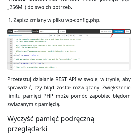
„256M") do swoich potrzeb.
Zapisz zmiany w pliku wp-config.php.
Przetestuj działanie REST API w swojej witrynie, aby
sprawdzić, czy błąd został rozwiązany. Zwiększenie
limitu pamięci PHP może pomóc zapobiec błędom
związanym z pamięcią.
Wyczyść pamięć podręczną
przeglądarki