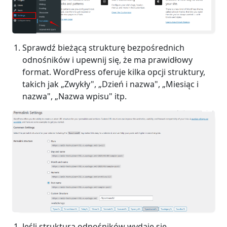
Sprawdź bieżącą strukturę bezpośrednich
odnośników i upewnij się, że ma prawidłowy
format. WordPress oferuje kilka opcji struktury,
takich jak „Zwykły", „Dzień i nazwa", „Miesiąc i
nazwa", „Nazwa wpisu" itp.
Jeśli struktura odnośników wydaje się