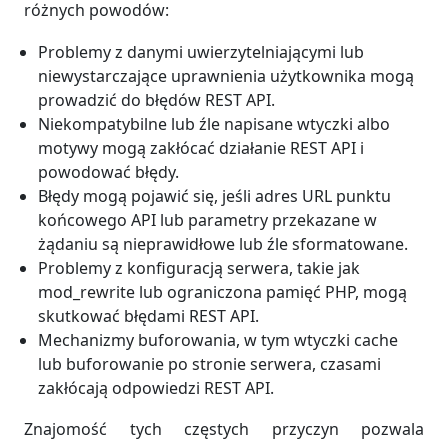
różnych powodów:
Problemy z danymi uwierzytelniającymi lub
niewystarczające uprawnienia użytkownika mogą
prowadzić do błędów REST API.
Niekompatybilne lub źle napisane wtyczki albo
motywy mogą zakłócać działanie REST API i
powodować błędy.
Błędy mogą pojawić się, jeśli adres URL punktu
końcowego API lub parametry przekazane w
żądaniu są nieprawidłowe lub źle sformatowane.
Problemy z konfiguracją serwera, takie jak
mod_rewrite lub ograniczona pamięć PHP, mogą
skutkować błędami REST API.
Mechanizmy buforowania, w tym wtyczki cache
lub buforowanie po stronie serwera, czasami
zakłócają odpowiedzi REST API.
Znajomość tych częstych przyczyn pozwala