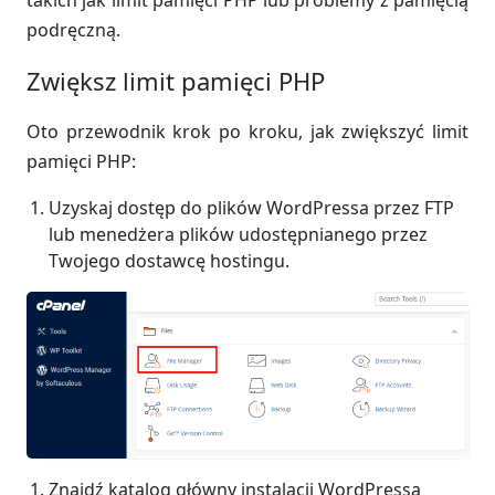
takich jak limit pamięci PHP lub problemy z pamięcią
podręczną.
Zwiększ limit pamięci PHP
Oto przewodnik krok po kroku, jak zwiększyć limit
pamięci PHP:
Uzyskaj dostęp do plików WordPressa przez FTP
lub menedżera plików udostępnianego przez
Twojego dostawcę hostingu.
Znajdź katalog główny instalacji WordPressa