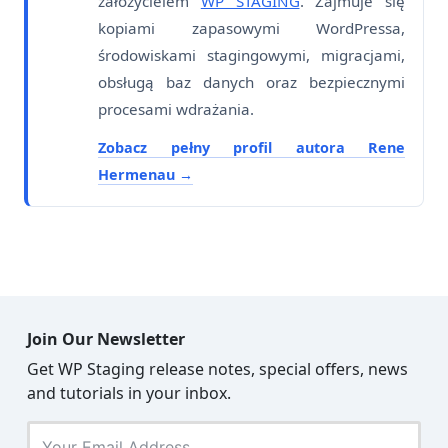
założycielem
WP STAGING
. Zajmuje się
kopiami zapasowymi WordPressa,
środowiskami stagingowymi, migracjami,
obsługą baz danych oraz bezpiecznymi
procesami wdrażania.
Zobacz pełny profil autora Rene
Hermenau
Join Our Newsletter
Get WP Staging release notes, special offers, news
and tutorials in your inbox.