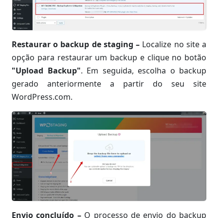
Restaurar o backup de staging –
Localize no site a
opção para restaurar um backup e clique no botão
"Upload Backup"
. Em seguida, escolha o backup
gerado anteriormente a partir do seu site
WordPress.com.
Envio concluído –
O processo de envio do backup