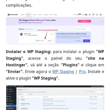
complicações.
Instalar o WP Staging:
para instalar o plugin
"WP
Staging"
, acesse o painel do seu
"site na
Hostinger"
, vá até a seção
"Plugins"
e clique em
"Enviar"
. Envie agora o
WP Staging
|
Pro
. Instale e
ative o plugin
"WP Staging"
.