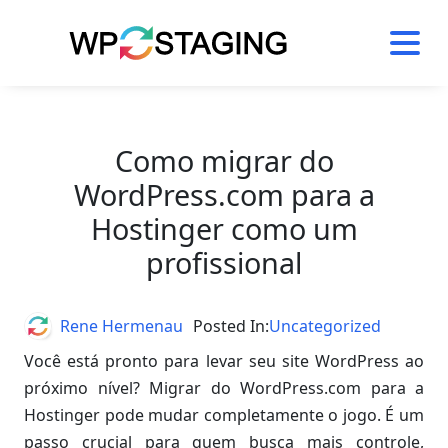
Skip
to
content
Como migrar do
WordPress.com para a
Hostinger como um
profissional
Author
Rene Hermenau
Posted In:
Uncategorized
Você está pronto para levar seu site WordPress ao
próximo nível? Migrar do WordPress.com para a
Hostinger pode mudar completamente o jogo. É um
passo crucial para quem busca mais controle,