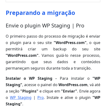
Preparando a migração
Envie o plugin WP Staging | Pro
O primeiro passo do processo de migração é enviar
o plugin para o seu site
"WordPress.com"
, o que
permitirá criar um backup do seu site
"WordPress.com"
. Vamos guiá-lo nesse processo,
garantindo que seus dados e conteúdos
permaneçam seguros durante toda a transição.
Instalar o WP Staging
– Para instalar o
"WP
Staging"
, acesse o painel do
WordPress.com
, vá até
a seção
"Plugins"
e clique em
"Enviar"
. Envie agora
o
WP Staging
|
Pro
. Instale e ative o plugin
"WP
Staging"
.