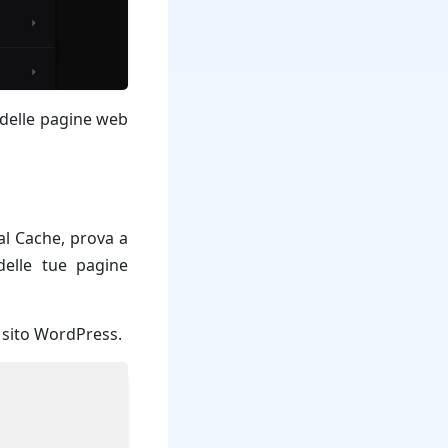
 delle pagine web
al Cache, prova a
delle tue pagine
o sito WordPress.