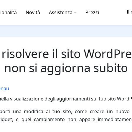
Il
ionalità
Novità
Assistenza
Prezzi
isolvere il sito WordPr
non si aggiorna subito
enau
 nella visualizzazione degli aggiornamenti sul tuo sito Word
porti una modifica al tuo sito, come creare un nuovo 
idget, e quel cambiamento non appare immediatament