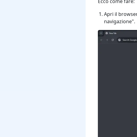
Ecco come fare:
Apri il browser
navigazione".