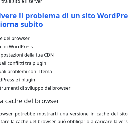
a il sito e il server.
vere il problema di un sito WordPre
iorna subito
he del browser
he di WordPress
mpostazioni della tua CDN
ali conflitti tra plugin
uali problemi con il tema
Press e i plugin
strumenti di sviluppo del browser
la cache del browser
rowser potrebbe mostrarti una versione in cache del sito
tare la cache del browser può obbligarlo a caricare la vers