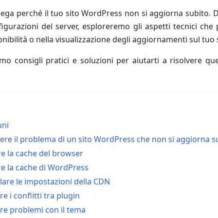
ega perché il tuo sito WordPress non si aggiorna subito. 
figurazioni del server, esploreremo gli aspetti tecnici ch
ponibilità o nella visualizzazione degli aggiornamenti sul tuo 
remo consigli pratici e soluzioni per aiutarti a risolvere 
uni
ere il problema di un sito WordPress che non si aggiorna s
re la cache del browser
re la cache di WordPress
llare le impostazioni della CDN
re i conflitti tra plugin
are problemi con il tema