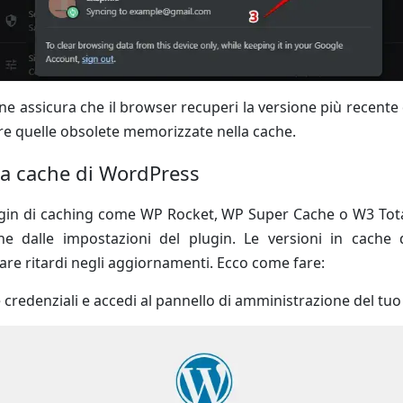
e assicura che il browser recuperi la versione più recente
re quelle obsolete memorizzate nella cache.
la cache di WordPress
lugin di caching come WP Rocket, WP Super Cache o W3 Tot
he dalle impostazioni del plugin. Le versioni in cache 
re ritardi negli aggiornamenti. Ecco come fare:
ue credenziali e accedi al pannello di amministrazione del tu