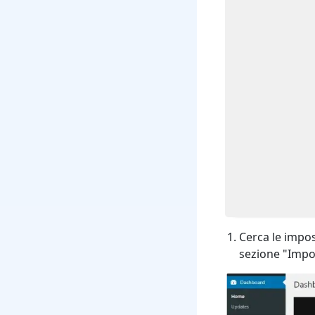
Cerca le impos
sezione "Impo