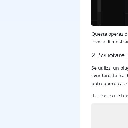
Questa operazion
invece di mostra
2. Svuotare 
Se utilizzi un p
svuotare la cac
potrebbero causa
Inserisci le t