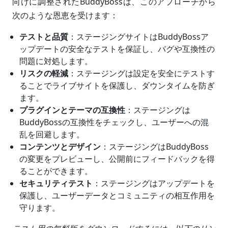
向けに調整されたBuddyBossは、このアプローチから
次のような恩恵を受けます：
テストと品質
：ステージングサイトはBuddyBossア
ップデートの安全なテストを保証し、バグや互換性の
問題に対処します。
リスクの軽減
：ステージングは設定を安全にテストす
ることでライブサイトを保護し、ダウンタイムを防ぎ
ます。
プラグインとテーマの互換性
：ステージングは
BuddyBossの互換性をチェックし、ユーザーへの混
乱を回避します。
コンテンツとデザイン
：ステージングはBuddyBoss
の変更をプレビューし、公開前にフィードバックを得
ることができます。
セキュリティテスト
：ステージングはアップデートを
保護し、ユーザーデータとコミュニティの相互作用を
守ります。