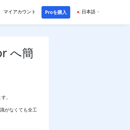
マイアカウント
日本語
Proを購入
or へ簡
します。
な知識がなくても全工