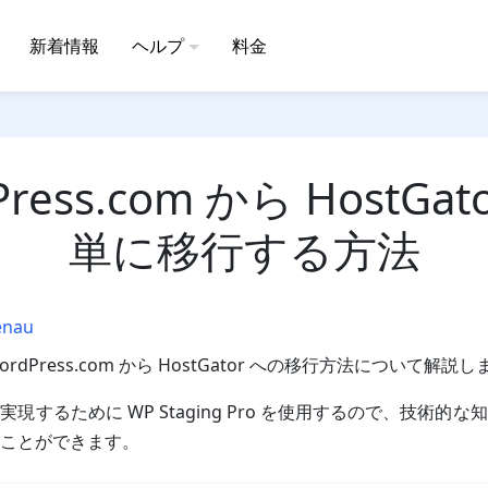
新着情報
ヘルプ
料金
Press.com から HostGat
単に移行する方法
enau
dPress.com から HostGator への移行方法について解説
現するために WP Staging Pro を使用するので、技術的
ことができます。