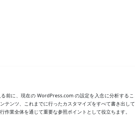
前に、現在の WordPress.com の設定を入念に分析す
ンテンツ、これまでに行ったカスタマイズをすべて書き出して
行作業全体を通じて重要な参照ポイントとして役立ちます。