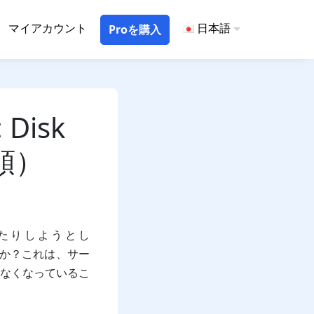
マイアカウント
日本語
Proを購入
 Disk
順）
したりしようとし
か？これは、サー
なくなっているこ