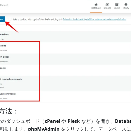
方法：
社のダッシュボード（
cPanel
や
Plesk
など）を開き、
Datab
移動します。
phpMyAdmin
をクリックして、データベースに