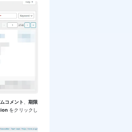
ムコメント
、
期限
tion
をクリックし