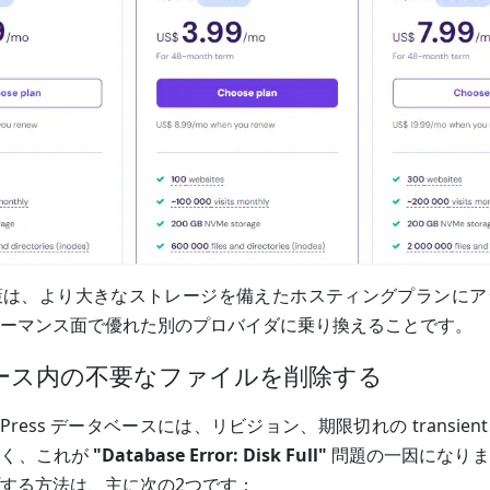
策は、より大きなストレージを備えたホスティングプランにア
ーマンス面で優れた別のプロバイダに乗り換えることです。
ベース内の不要なファイルを削除する
dPress データベースには、リビジョン、期限切れの transie
すく、これが
"Database Error: Disk Full"
問題の一因になりま
する方法は、主に次の2つです：