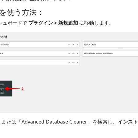
を使う方法：
ダッシュボードで
プラグイン > 新規追加
に移動します。
」または「Advanced Database Cleaner」を検索し、
インスト