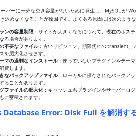
バーに十分な空き容量がないために発生し、MySQL が Word
き込めなくなることが原因です。よくある原因には次のような
ランの容量制限
：サイトが大きくなるにつれて、現在のホステ
なる場合があります。
の不要なファイル
：古いリビジョン、期限切れの transient
スを肥大化させます。
ーマの過剰なインストール
：使っていないプラグインやテーマ
消費します。
きなバックアップファイル
：ローカルに保存されたバックアッ
することがあります。
グファイルの肥大化
：キャッシュ系プラグインやサーバーログ
もに蓄積されます。
s Database Error: Disk Full を