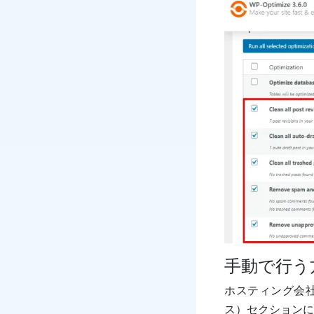
手動で行う
ホスティング会
ス）セクションに