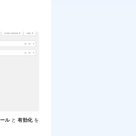
ール
と
有効化
を