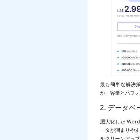
最も簡単な解決
か、容量とパフォ
2. データ
肥大化した Wor
ータが溜まりや
をクリーンアップ