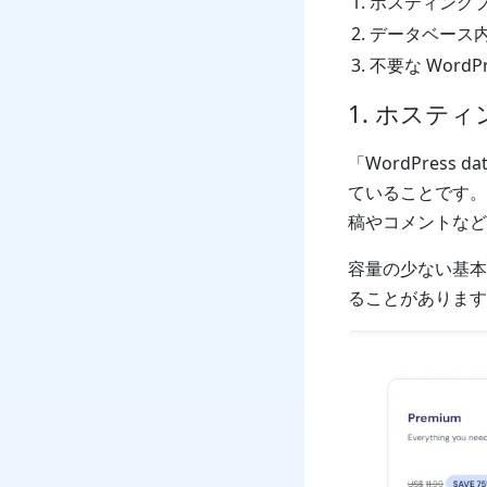
ホスティング
データベース
不要な Word
1. ホステ
「WordPress 
ていることです。
稿やコメントなど
容量の少ない基本
ることがあります