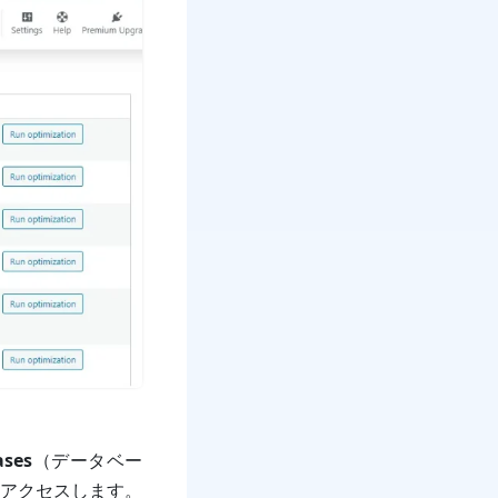
ases
（データベー
アクセスします。