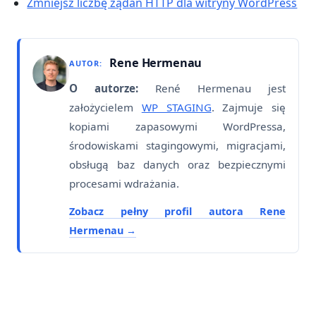
Zmniejsz liczbę żądań HTTP dla witryny WordPress
Rene Hermenau
AUTOR:
O autorze:
René Hermenau jest
założycielem
WP STAGING
. Zajmuje się
kopiami zapasowymi WordPressa,
środowiskami stagingowymi, migracjami,
obsługą baz danych oraz bezpiecznymi
procesami wdrażania.
Zobacz pełny profil autora Rene
Hermenau