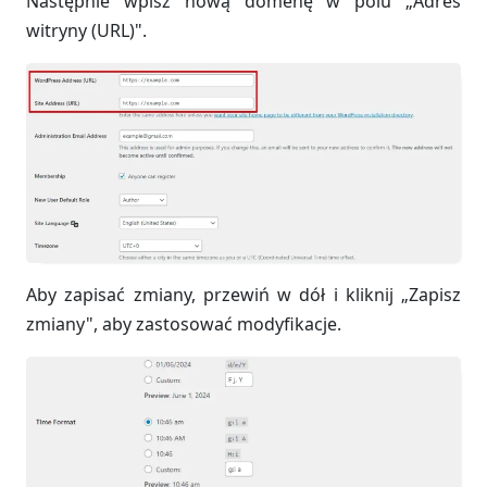
Następnie wpisz nową domenę w polu „Adres
witryny (URL)".
Aby zapisać zmiany, przewiń w dół i kliknij „Zapisz
zmiany", aby zastosować modyfikacje.