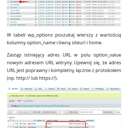
W tabeli wp_options poszukaj wierszy z wartością
kolumny option_name równą siteurl i home.
Zastąp istniejący adres URL w polu option_value
nowym adresem URL witryny. Upewnij się, że adres
URL jest poprawny i kompletny, łącznie z protokołem
(np. http:// lub https://).