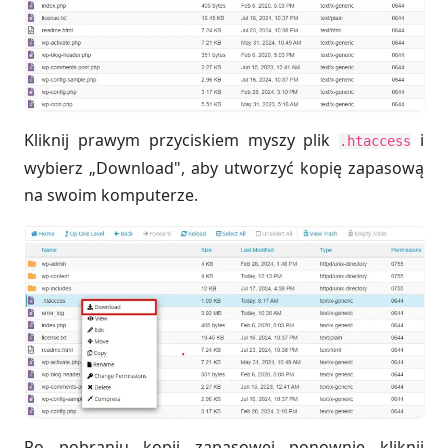
Kliknij prawym przyciskiem myszy plik
i
.htaccess
wybierz „Download", aby utworzyć kopię zapasową
na swoim komputerze.
Po pobraniu kopii zapasowej ponownie kliknij