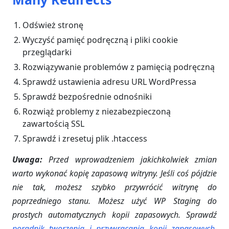
Odśwież stronę
Wyczyść pamięć podręczną i pliki cookie
przeglądarki
Rozwiązywanie problemów z pamięcią podręczną
Sprawdź ustawienia adresu URL WordPressa
Sprawdź bezpośrednie odnośniki
Rozwiąż problemy z niezabezpieczoną
zawartością SSL
Sprawdź i zresetuj plik .htaccess
Uwaga:
Przed wprowadzeniem jakichkolwiek zmian
warto wykonać kopię zapasową witryny. Jeśli coś pójdzie
nie tak, możesz szybko przywrócić witrynę do
poprzedniego stanu. Możesz użyć WP Staging do
prostych automatycznych kopii zapasowych. Sprawdź
poradnik tworzenia i przywracania kopii zapasowych
,