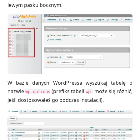
lewym pasku bocznym.
W bazie danych WordPressa wyszukaj tabelę o
nazwie
(prefiks tabeli
może się różnić,
wp_options
wp_
jeśli dostosowałeś go podczas instalacji).