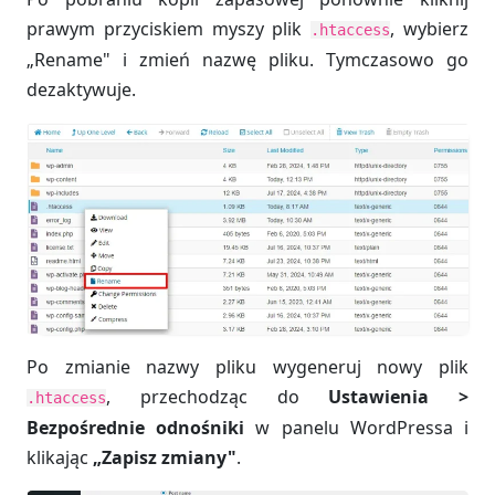
prawym przyciskiem myszy plik
, wybierz
.htaccess
„Rename" i zmień nazwę pliku. Tymczasowo go
dezaktywuje.
Po zmianie nazwy pliku wygeneruj nowy plik
, przechodząc do
Ustawienia >
.htaccess
Bezpośrednie odnośniki
w panelu WordPressa i
klikając
„Zapisz zmiany"
.