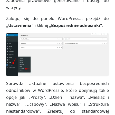
zapewnia prawidłowe generowanie i dostęp do
witryny.
Zaloguj się do panelu WordPressa, przejdź do
„Ustawienia"
i kliknij
„Bezpośrednie odnośniki"
.
Sprawdź aktualne ustawienia bezpośrednich
odnośników w WordPressie, które obejmują takie
opcje jak „Prosty", „Dzień i nazwa", „Miesiąc i
nazwa", „Liczbowy", „Nazwa wpisu" i „Struktura
niestandardowa". Zresetuj do standardowej