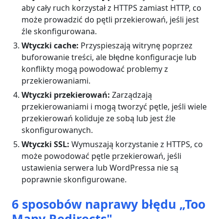
aby cały ruch korzystał z HTTPS zamiast HTTP, co
może prowadzić do pętli przekierowań, jeśli jest
źle skonfigurowana.
Wtyczki cache:
Przyspieszają witrynę poprzez
buforowanie treści, ale błędne konfiguracje lub
konflikty mogą powodować problemy z
przekierowaniami.
Wtyczki przekierowań:
Zarządzają
przekierowaniami i mogą tworzyć pętle, jeśli wiele
przekierowań koliduje ze sobą lub jest źle
skonfigurowanych.
Wtyczki SSL:
Wymuszają korzystanie z HTTPS, co
może powodować pętle przekierowań, jeśli
ustawienia serwera lub WordPressa nie są
poprawnie skonfigurowane.
6 sposobów naprawy błędu „Too
Many Redirects"