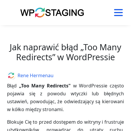
Skip
to
content
Jak naprawić błąd „Too Many
Redirects” w WordPressie
Author
Rene Hermenau
Błąd
„Too Many Redirects"
w WordPressie często
pojawia się z powodu wtyczki lub błędnych
ustawień, powodując, że odwiedzający są kierowani
w kółko między stronami.
Blokuje Cię to przed dostępem do witryny i frustruje
użytkowników, prowadząc do utraty ruchu,