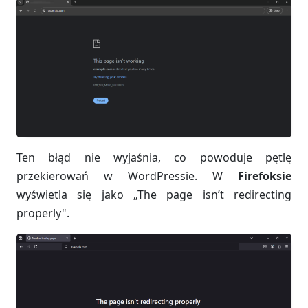
Ten błąd nie wyjaśnia, co powoduje pętlę
przekierowań w WordPressie. W
Firefoksie
wyświetla się jako „The page isn’t redirecting
properly".