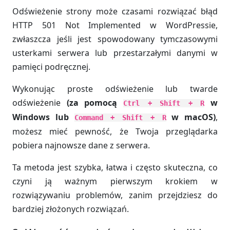
Odświeżenie strony może czasami rozwiązać błąd
HTTP 501 Not Implemented w WordPressie,
zwłaszcza jeśli jest spowodowany tymczasowymi
usterkami serwera lub przestarzałymi danymi w
pamięci podręcznej.
Wykonując proste odświeżenie lub twarde
odświeżenie
(za pomocą
w
Ctrl + Shift + R
Windows lub
w macOS)
,
Command + Shift + R
możesz mieć pewność, że Twoja przeglądarka
pobiera najnowsze dane z serwera.
Ta metoda jest szybka, łatwa i często skuteczna, co
czyni ją ważnym pierwszym krokiem w
rozwiązywaniu problemów, zanim przejdziesz do
bardziej złożonych rozwiązań.