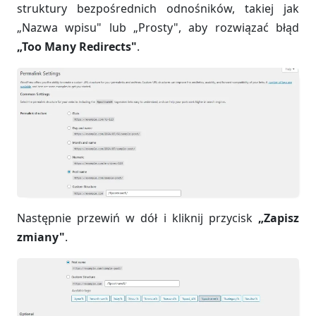
struktury bezpośrednich odnośników, takiej jak
„Nazwa wpisu" lub „Prosty", aby rozwiązać błąd
„Too Many Redirects"
.
Następnie przewiń w dół i kliknij przycisk
„Zapisz
zmiany"
.